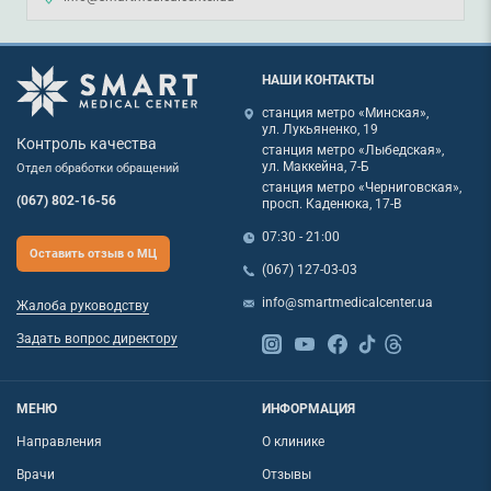
НАШИ КОНТАКТЫ
станция метро «Минская»,
ул. Лукьяненко, 19
Контроль качества
станция метро «Лыбедская»,
ул. Маккейна, 7-Б
Отдел обработки обращений
станция метро «Черниговская»,
(067) 802-16-56
просп. Каденюка, 17-В
07:30 - 21:00
Оставить отзыв о МЦ
(067) 127-03-03
info@smartmedicalcenter.ua
Жалоба руководству
Задать вопрос директору
МЕНЮ
ИНФОРМАЦИЯ
Направления
О клинике
Врачи
Отзывы