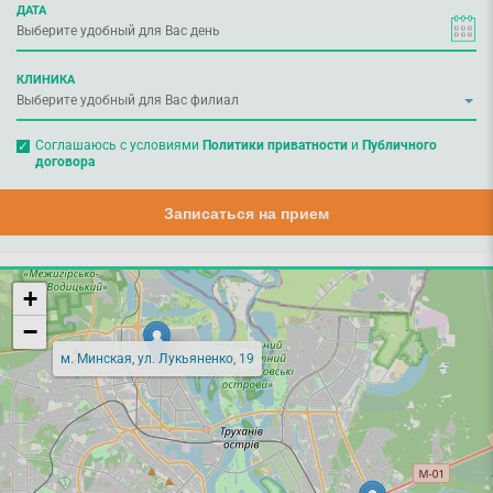
ДАТА
КЛИНИКА
Соглашаюсь с условиями
Политики приватности
и
Публичного
договора
Записаться на прием
+
−
м. Минская, ул. Лукьяненко, 19