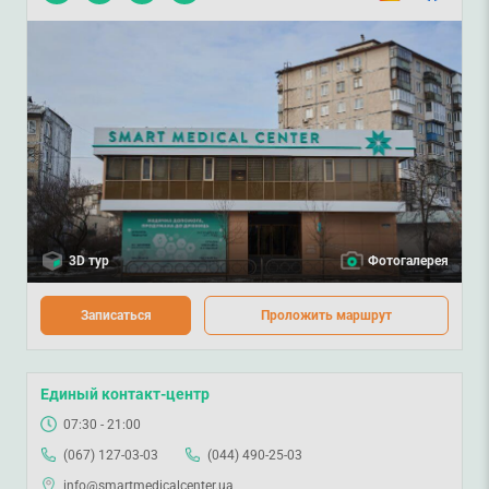
3D тур
Фотогалерея
Записаться
Проложить маршрут
Единый контакт-центр
07:30 - 21:00
(067) 127-03-03
(044) 490-25-03
info@smartmedicalcenter.ua