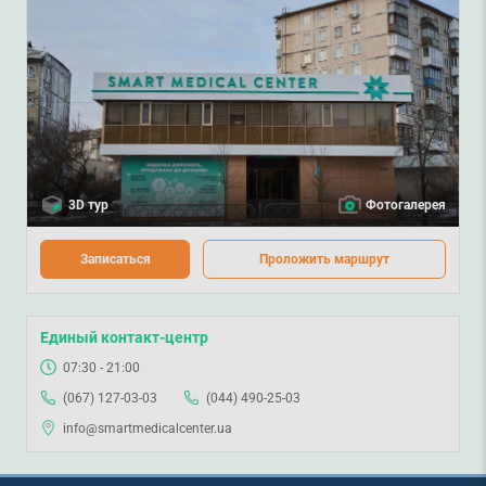
3D тур
Фотогалерея
Записаться
Проложить маршрут
Единый контакт-центр
07:30 - 21:00
(067) 127-03-03
(044) 490-25-03
info@smartmedicalcenter.ua