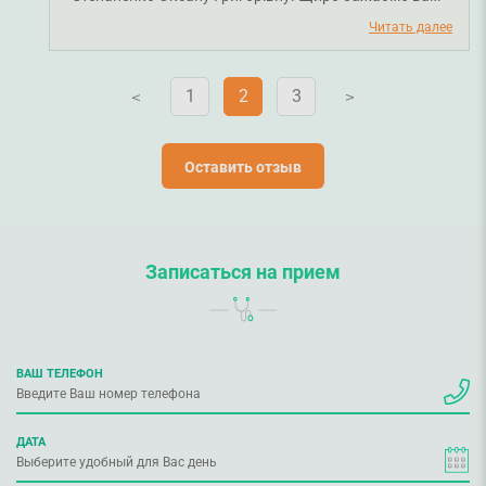
міцного здоров'я.
Читать далее
1
2
3
V
V
Оставить отзыв
Записаться на прием
ВАШ ТЕЛЕФОН
ДАТА