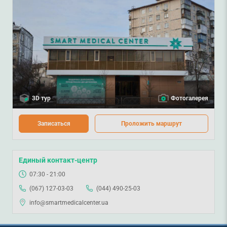
3D тур
Фотогалерея
Записаться
Проложить маршрут
Единый контакт-центр
07:30 - 21:00
(067) 127-03-03
(044) 490-25-03
info@smartmedicalcenter.ua