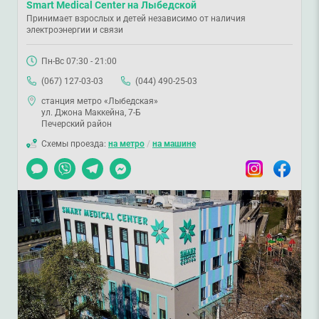
Smart Medical Center на Лыбедской
Принимает взрослых и детей независимо от наличия
электроэнергии и связи
Пн-Вс 07:30 - 21:00
(067) 127-03-03
(044) 490-25-03
станция метро «Лыбедская»
ул. Джона Маккейна, 7-Б
Печерский район
Схемы проезда:
на метро
/
на машине
Чат
Viber
Telegram
Messenger
Instagram
Facebook