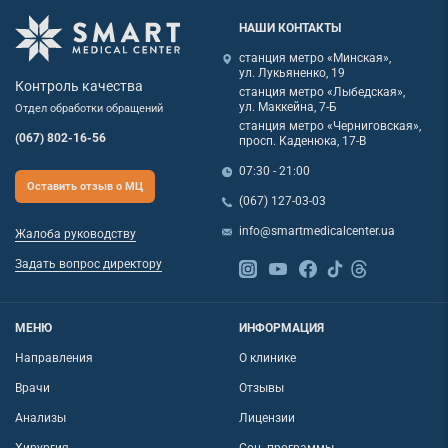
НАШИ КОНТАКТЫ
станция метро «Минская»,
ул. Лукьяненко, 19
Контроль качества
станция метро «Лыбедская»,
ул. Маккейна, 7-Б
Отдел обработки обращений
станция метро «Черниговская»,
(067) 802-16-56
просп. Каденюка, 17-В
07:30 - 21:00
Оставить отзыв о МЦ
(067) 127-03-03
info@smartmedicalcenter.ua
Жалоба руководству
Задать вопрос директору
МЕНЮ
ИНФОРМАЦИЯ
Направления
О клинике
Врачи
Отзывы
Анализы
Лицензии