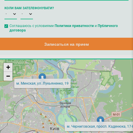
КОЛИ ВАМ ЗАТЕЛЕФОНУВАТИ?
Соглашаюсь с условиями
Политики приватности
и
Публичного
договора
Записаться на прием
+
−
м. Минская, ул. Лукьяненко, 19
м. Черниговская, просп. Каденюка, 17-