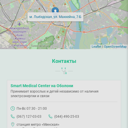
м. Лыбедская, ул. Маккейна, 7-Б
Leaflet
|
OpenStreetMap
Контакты
Smart Medical Center на Оболони
Принимает взрослых и детей независимо от наличия
электроэнергии и связи
Пн-Вс 07:30 - 21:00
(067) 127-03-03
(044) 490-25-03
станция метро «Минская»