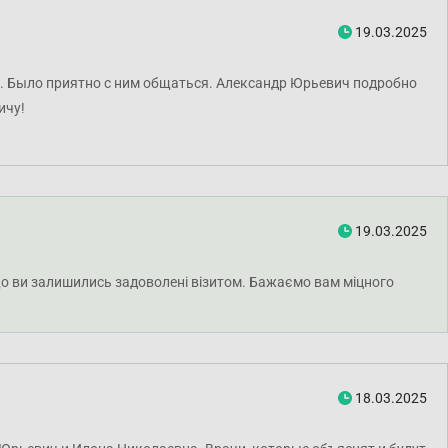
19.03.2025
. Было приятно с ним общаться. Александр Юрьевич подробно
ичу!
19.03.2025
що ви залишились задоволені візитом. Бажаємо вам міцного
18.03.2025