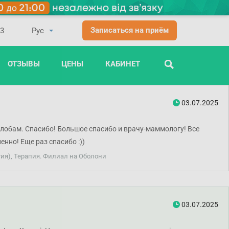
Записаться на приём
03
ОТЗЫВЫ
ЦЕНЫ
КАБИНЕТ
ПОИСК
03.07.2025
лобам. Спасибо! Большое спасибо и врачу-маммологу! Все
нно! Еще раз спасибо :))
ия), Терапия. Филиал на Оболони
03.07.2025