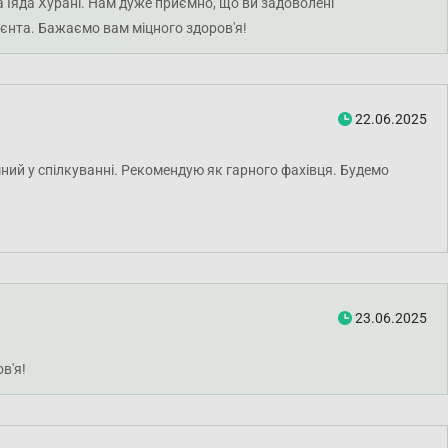
 Іяда Хурані. Нам дуже приємно, що ви задоволені
єнта. Бажаємо вам міцного здоров'я!
22.06.2025
мний у спілкуванні. Рекомендую як гарного фахівця. Будемо
23.06.2025
в'я!