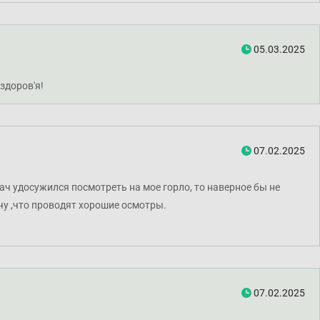
05.03.2025
здоров'я!
07.02.2025
рач удосужился посмотреть на мое горло, то наверное бы не
ачу ,что проводят хорошие осмотры.
07.02.2025