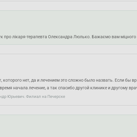
ук про лікаря-терапевта Олександра Люлько. Бажаємо вам міцного 
, которого нет, да и лечением это сложно было назвать. Если бы в
овремя начала лечение, а так спасибо другой клинике и другому вр
андр Юрьевич. Филиал на Печерске