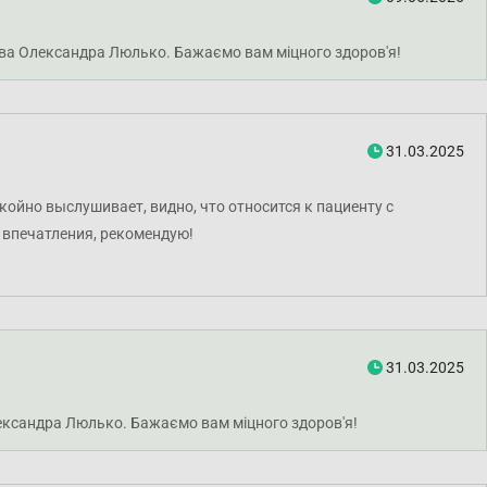
петва Олександра Люлько. Бажаємо вам міцного здоров'я!
31.03.2025
ойно выслушивает, видно, что относится к пациенту с
 впечатления, рекомендую!
31.03.2025
Олександра Люлько. Бажаємо вам міцного здоров'я!