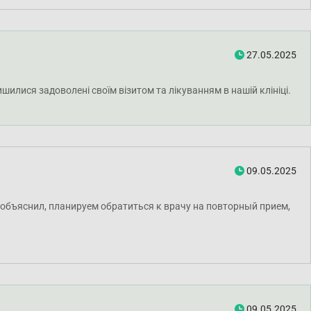
27.05.2025
илися задоволені своїм візитом та лікуванням в нашій клініці.
09.05.2025
объяснил, планируем обратиться к врачу на повторный прием,
09.05.2025