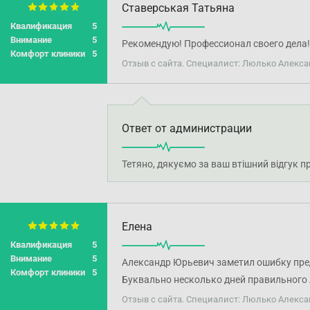
Ставерськая Татьяна
Квалификация
5
Внимание
5
Рекомендую! Профессионал своего дела!
Комфорт клиники
5
Отзыв с сайта. Специалист: Люлько Алекса
Ответ от администрации
Тетяно, дякуємо за ваш втішний відгук 
Елена
Квалификация
5
Внимание
5
Александр Юрьевич заметил ошибку пред
Комфорт клиники
5
Буквально несколько дней правильного 
Отзыв с сайта. Специалист: Люлько Алекса