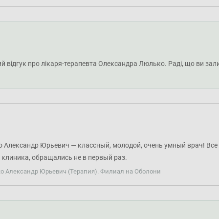
 відгук про лікаря-терапевта Олександра Люлько. Раді, що ви залиш
 Александр Юрьевич — классный, молодой, очень умный врач! Все 
 клиника, обращались не в первый раз.
ко Александр Юрьевич (Терапия). Филиал на Оболони