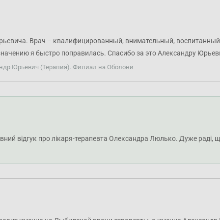
рьевича. Врач – квалифицированный, внимательный, воспитанный
азначению я быстро поправилась. Спасибо за это Александру Юрьев
ндр Юрьевич (Терапия). Филиал на Оболони
вний відгук про лікаря-терапевта Олександра Люлько. Дуже раді, 