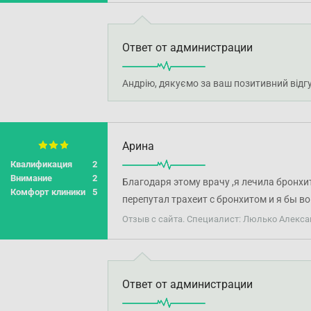
Ответ от администрации
Андрію, дякуємо за ваш позитивний відг
Арина
Квалификация
2
Внимание
2
Благодаря этому врачу ,я лечила бронхит
Комфорт клиники
5
перепутал трахеит с бронхитом и я бы в
Отзыв с сайта. Специалист: Люлько Алекс
Ответ от администрации