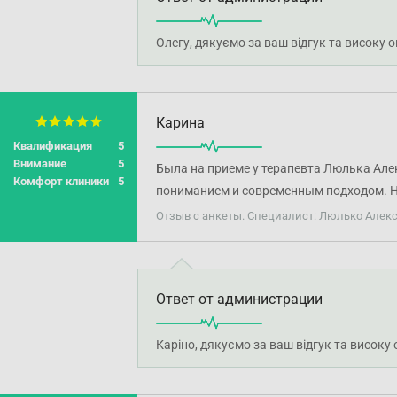
Олегу, дякуємо за ваш відгук та високу 
Карина
Квалификация
5
Внимание
5
Была на приеме у терапевта Люлька Алек
Комфорт клиники
5
пониманием и современным подходом. Ни
Отзыв с анкеты. Специалист: Люлько Алек
Ответ от администрации
Каріно, дякуємо за ваш відгук та високу