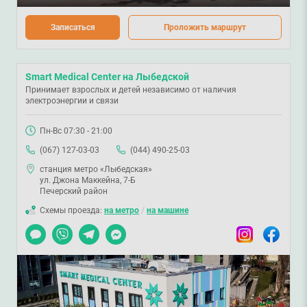
Записаться
Проложить маршрут
Smart Medical Center на Лыбедской
Принимает взрослых и детей независимо от наличия
электроэнергии и связи
Пн-Вс 07:30 - 21:00
(067) 127-03-03
(044) 490-25-03
станция метро «Лыбедская»
ул. Джона Маккейна, 7-Б
Печерский район
Схемы проезда:
на метро
/
на машине
Чат
Viber
Telegram
Messenger
Instagram
Facebook