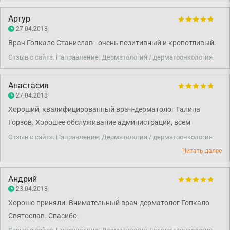
Артур
27.04.2018
Врач Гопкало Станислав - очень позитивный и кропотливый.
Отзыв с сайта. Направление: Дерматология / дерматоонкология
Анастасия
27.04.2018
Хороший, квалифицированный врач-дерматолог Галина
Горзов. Хорошее обслуживание администрации, всем
довольна.
Отзыв с сайта. Направление: Дерматология / дерматоонкология
Читать далее
Андрий
23.04.2018
Хорошо приняли. Внимательный врач-дерматолог Гопкало
Святослав. Спасибо.