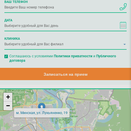
ВАШ ТЕЛЕФОН
ДАТА
КЛИНИКА
Соглашаюсь с условиями
Политики приватности
и
Публичного
договора
Записаться на прием
+
−
м. Минская, ул. Лукьяненко, 19