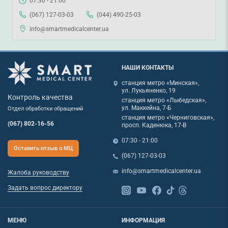
07:30 - 21:00
(067) 127-03-03
(044) 490-25-03
info@smartmedicalcenter.ua
НАШИ КОНТАКТЫ
станция метро «Минская»,
ул. Лукьяненко, 19
Контроль качества
станция метро «Лыбедская»,
ул. Маккейна, 7-Б
Отдел обработки обращений
станция метро «Черниговская»,
(067) 802-16-56
просп. Каденюка, 17-В
07:30 - 21:00
Оставить отзыв о МЦ
(067) 127-03-03
info@smartmedicalcenter.ua
Жалоба руководству
Задать вопрос директору
МЕНЮ
ИНФОРМАЦИЯ