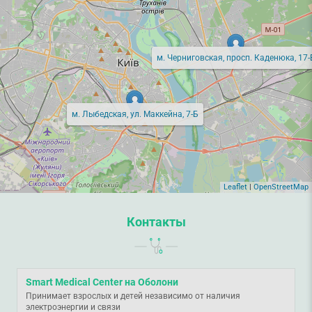
м. Черниговская, просп. Каденюка, 17-
м. Лыбедская, ул. Маккейна, 7-Б
Leaflet
|
OpenStreetMap
Контакты
Smart Medical Center на Оболони
Принимает взрослых и детей независимо от наличия
электроэнергии и связи