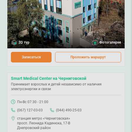
3D тур
Фотогалерея
Записаться
Проложить маршрут
Smart Medical Center на Черниговской
Принимает взрослых и детей независимо от наличия
электроэнергии и связи
Пн-Вс 07:30 - 21:00
(067) 127-03-03
(044) 490-25-03
станция метро «Черниговская»
просп. Леонида Каденюка, 17-В
Днепровский район