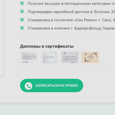
Получил высшую аттестационную категорию по 
Подтвержден врачебный диплом в Эстонии, 201
Стажировка в госпитале «Сан Ремон» г. Санс, Фр
Стажировка в клинике г. Бадхерсфельд, Герман
Дипломы и сертификаты
ЗАПИСАТЬСЯ НА ПРИЕМ