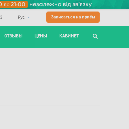
Записаться на приём
03
ОТЗЫВЫ
ЦЕНЫ
КАБИНЕТ
ПОИСК