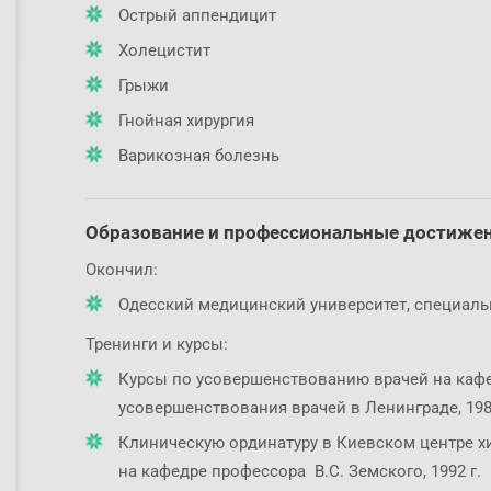
Острый аппендицит
Холецистит
Грыжи
Гнойная хирургия
Варикозная болезнь
Образование и профессиональные достиже
Окончил:
Одесский медицинский университет, специальн
Тренинги и курсы:
Курсы по усовершенствованию врачей на каф
усовершенствования врачей в Ленинграде, 1988
Клиническую ординатуру в Киевском центре х
на кафедре профессора В.С. Земского, 1992 г.