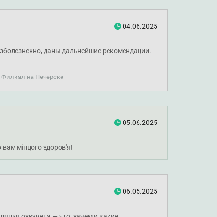
04.06.2025
безболезненно, даны дальнейшие рекомендации.
. Филиал на Печерске
05.06.2025
 вам мінцого здоров'я!
06.05.2025
ляция озвучена — что, зачем и какие