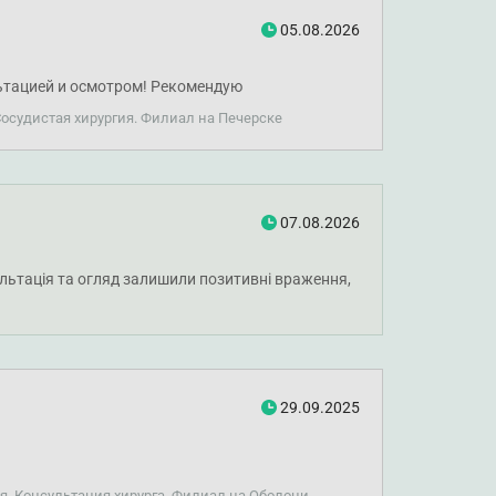
05.08.2026
льтацией и осмотром! Рекомендую
Сосудистая хирургия. Филиал на Печерске
07.08.2026
сультація та огляд залишили позитивні враження,
29.09.2025
ия, Консультация хирурга. Филиал на Оболони