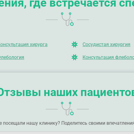
ния, где встречается с
онсультация хирурга
Сосудистая хирургия
лебология
Консультация флебол
Отзывы наших пациенто
е посещали нашу клинику? Поделитесь своими впечатлени