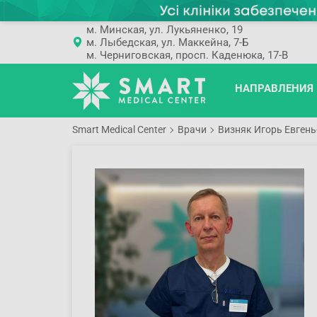
м. Минская, ул. Лукьяненко, 19
м. Лыбедская, ул. Маккейна, 7-Б
м. Черниговская, просп. Каденюка, 17-В
НАПРАВЛЕНИЯ
Smart Medical Center
Врачи
Визняк Игорь Евген