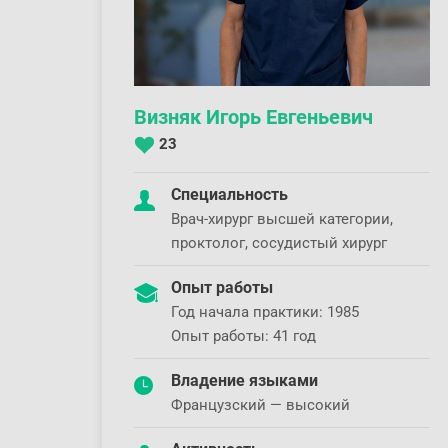
Визняк Игорь Евгеньевич
23
Специальность
Врач-хирург высшей категории,
проктолог, сосудистый хирург
Опыт работы
Год начала практики: 1985
Опыт работы: 41 год
Владение языками
Французский — высокий