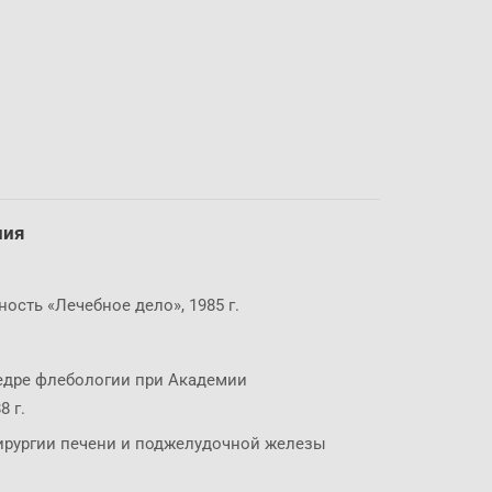
ния
ость «Лечебное дело», 1985 г.
едре флебологии при Академии
 г.
ирургии печени и поджелудочной железы