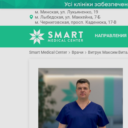
м. Минская, ул. Лукьяненко, 19
м. Лыбедская, ул. Маккейна, 7-Б
м. Черниговская, просп. Каденюка, 17-В
НАПРАВЛЕНИЯ
Smart Medical Center
Врачи
Витрук Максим Вита