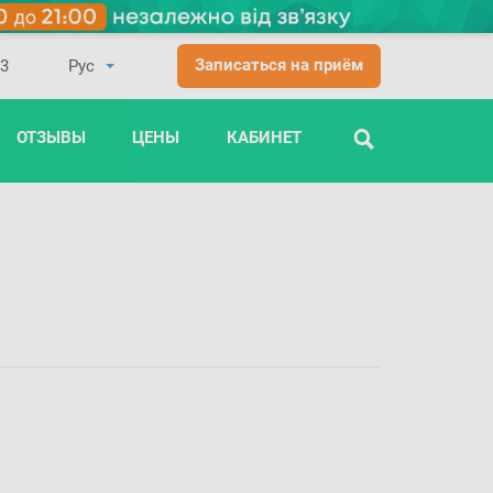
Записаться на приём
03
ОТЗЫВЫ
ЦЕНЫ
КАБИНЕТ
ПОИСК