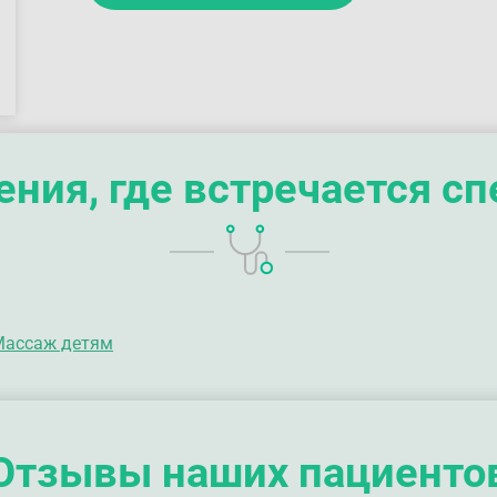
ния, где встречается с
Массаж детям
Отзывы наших пациенто