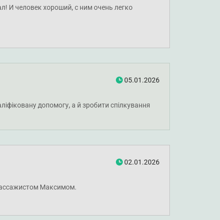
! И человек хороший, с ним очень легко
05.01.2026
аліфіковану допомогу, а й зробити спілкування
02.01.2026
 массажистом Максимом.