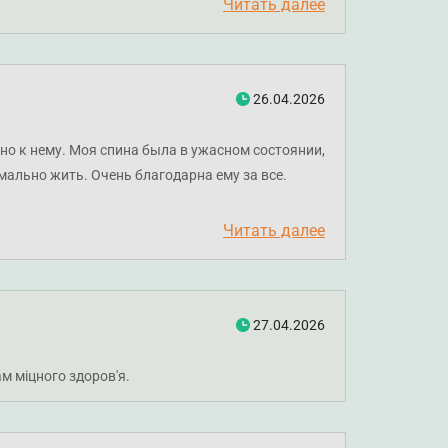
 ви відчуваєте позитивні зміни та повернення до
Читать далее
26.04.2026
но к нему. Моя спина была в ужасном состоянии,
мально жить. Очень благодарна ему за все.
Читать далее
27.04.2026
м міцного здоров'я.