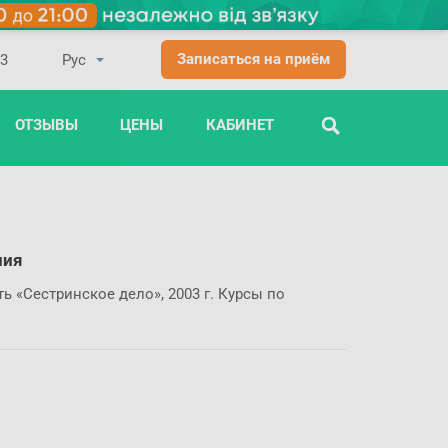
Записаться на приём
03
ОТЗЫВЫ
ЦЕНЫ
КАБИНЕТ
ПОИСК
ния
 «Сестринское дело», 2003 г. Курсы по