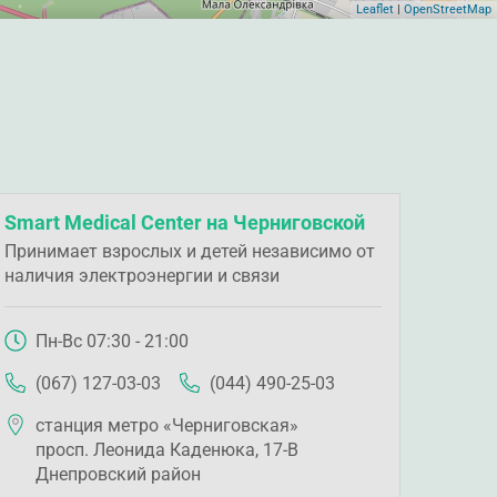
Leaflet
|
OpenStreetMap
Smart Medical Center на Черниговской
Принимает взрослых и детей независимо от
наличия электроэнергии и связи
Пн-Вс 07:30 - 21:00
(067) 127-03-03
(044) 490-25-03
станция метро «Черниговская»
просп. Леонида Каденюка, 17-В
Днепровский район