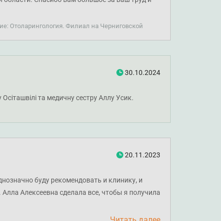
ие: Отоларингология. Филиал на Черниговской
30.10.2024
Осіташвілі та медичну сестру Аллу Усик.
20.11.2023
днозначно буду рекомендовать и клинику, и
 Алла Алексеевна сделала все, чтобы я получила
Читать далее