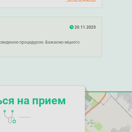
20.11.2023
 проведеною процедурою. Бажаємо міцного
ься на прием