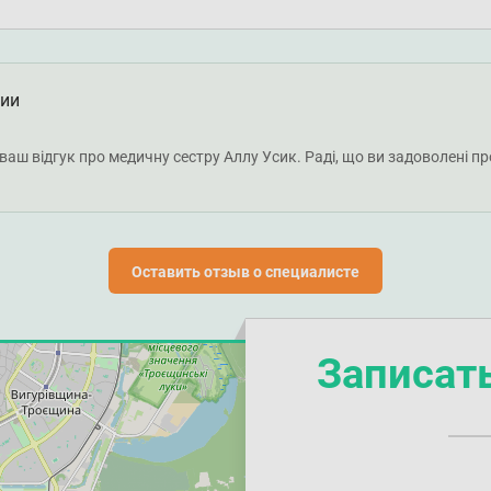
ции
ваш відгук про медичну сестру Аллу Усик. Раді, що ви задоволені
Оставить отзыв о специалисте
Записат