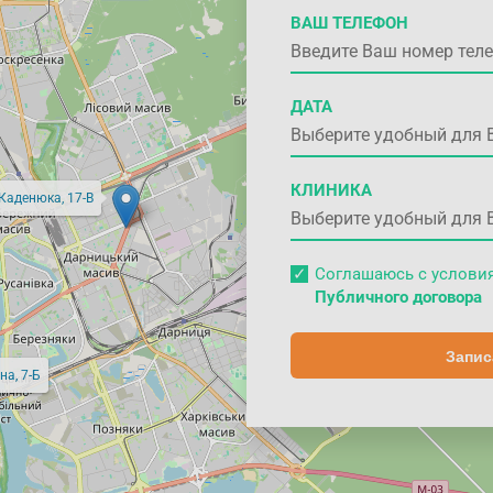
ВАШ ТЕЛЕФОН
ДАТА
КЛИНИКА
 Каденюка, 17-В
Соглашаюсь с услов
Публичного договора
Запис
на, 7-Б