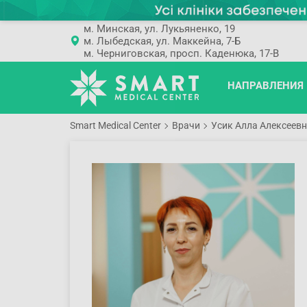
м. Минская, ул. Лукьяненко, 19
м. Лыбедская, ул. Маккейна, 7-Б
м. Черниговская, просп. Каденюка, 17-В
НАПРАВЛЕНИЯ
Smart Medical Center
Врачи
Усик Алла Алексеев