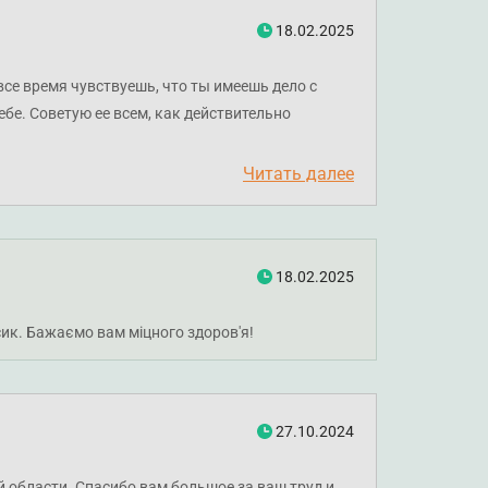
18.02.2025
се время чувствуешь, что ты имеешь дело с
бе. Советую ее всем, как действительно
Читать далее
18.02.2025
сик. Бажаємо вам міцного здоров'я!
27.10.2024
 области. Спасибо вам большое за ваш труд и