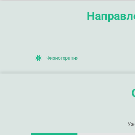
Направле
Физиотерапия
Уж