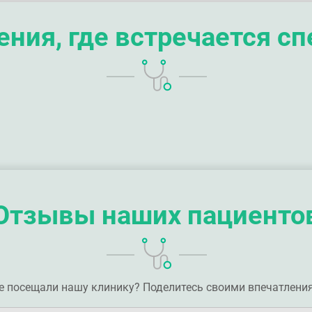
ния, где встречается с
Отзывы наших пациенто
е посещали нашу клинику? Поделитесь своими впечатлени