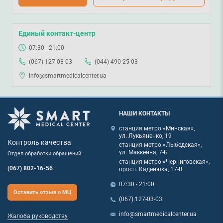
Единый контакт-центр
07:30 - 21:00
(067) 127-03-03
(044) 490-25-03
info@smartmedicalcenter.ua
НАШИ КОНТАКТЫ
станция метро «Минская»,
ул. Лукьяненко, 19
Контроль качества
станция метро «Лыбедская»,
ул. Маккейна, 7-Б
Отдел обработки обращений
станция метро «Черниговская»,
(067) 802-16-56
просп. Каденюка, 17-В
07:30 - 21:00
Оставить отзыв о МЦ
(067) 127-03-03
info@smartmedicalcenter.ua
Жалоба руководству