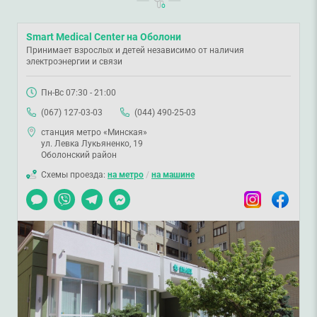
Smart Medical Center на Оболони
Принимает взрослых и детей независимо от наличия
электроэнергии и связи
Пн-Вс 07:30 - 21:00
(067) 127-03-03
(044) 490-25-03
станция метро «Минская»
ул. Левка Лукьяненко, 19
Оболонский район
Схемы проезда:
на метро
/
на машине
Чат
Viber
Telegram
Messenger
Instagram
Facebook