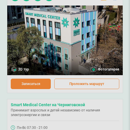
3D тур
Фотогалерея
Записаться
Проложить маршрут
Smart Medical Center на Черниговской
Принимает взрослых и детей независимо от наличия
электроэнергии и связи
Пн-Вс 07:30 - 21:00