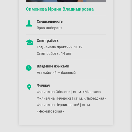
Симонова Ирина Владимировна
Специальность
Врач-лаборант
Опыт работы
Год начала практики: 2012
Опыт работы: 14 лет
Владение языками
Английский — базовый
Филиал
Филиал на Оболони | ст. м. «Минская»
Филиал на Печерске | ст. м. «Лыбедская»
Филиал на Черниговской | ст. м.
«Черниговская»