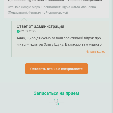
Отзыв с Google Maps. Специалист: Щука Ольга Ивановна
(Педиатрия). Филиал на Черниговской
Ответ от администрации
02.09.2025
Анно, щиро дякуємо за ваш позитивний відгук про
лікаря-педіатра Ольгу Щуку. Бажаємо вам міцного
здоров'я!
Читать далее
Оставить отзыв о специалисте
Записаться на прием