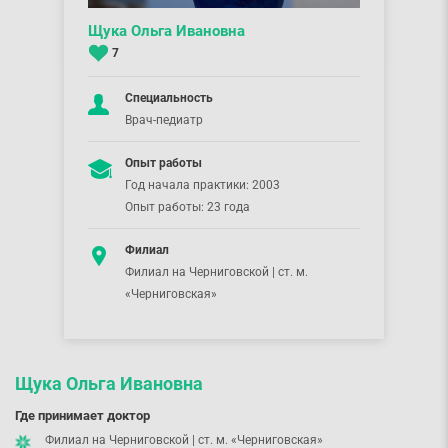
Щука Ольга Ивановна
7
Специальность
Врач-педиатр
Опыт работы
Год начала практики: 2003
Опыт работы: 23 года
Филиал
Филиал на Черниговской | ст. м.
«Черниговская»
Щука Ольга Ивановна
Где принимает доктор
Филиал на Черниговской | ст. м. «Черниговская»