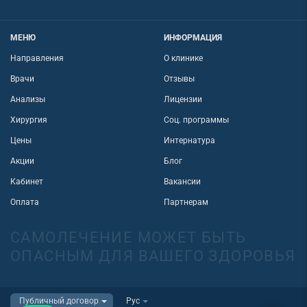
МЕНЮ
ИНФОРМАЦИЯ
Направления
О клинике
Врачи
Отзывы
Анализы
Лицензии
Хирургия
Соц. программы
Цены
Интернатура
Акции
Блог
Кабинет
Вакансии
Оплата
Партнерам
САМОЛЕЧЕНИЕ МОЖЕТ БЫТЬ
ОПАСНЫМ ДЛЯ ВАШЕГО ЗДОРОВЬЯ