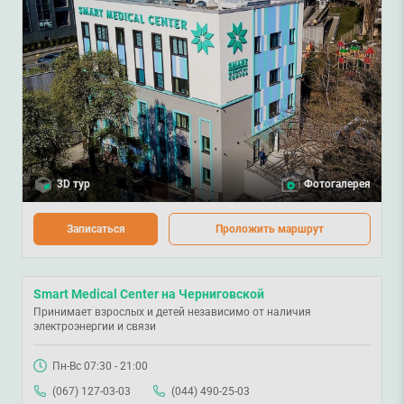
3D тур
Фотогалерея
Записаться
Проложить маршрут
Smart Medical Center на Черниговской
Принимает взрослых и детей независимо от наличия
электроэнергии и связи
Пн-Вс 07:30 - 21:00
(067) 127-03-03
(044) 490-25-03