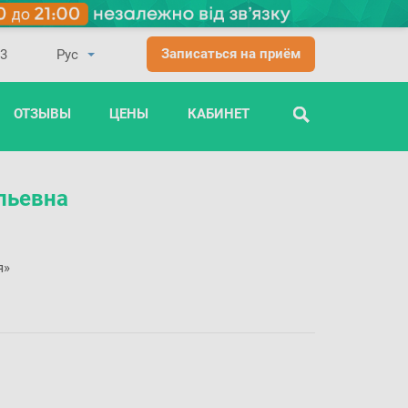
Записаться на приём
03
ОТЗЫВЫ
ЦЕНЫ
КАБИНЕТ
ПОИСК
льевна
я»