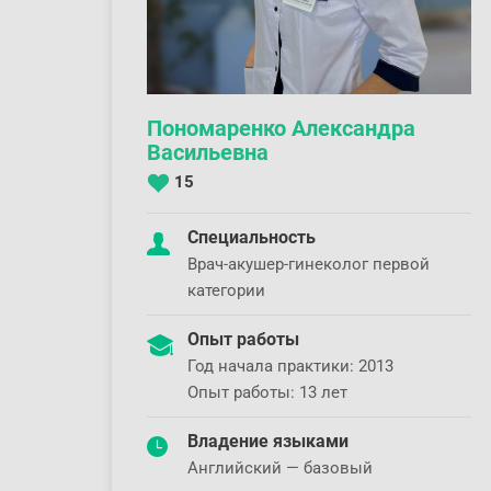
Пономаренко Александра
Васильевна
15
Специальность
Врач-акушер-гинеколог первой
категории
Опыт работы
Год начала практики: 2013
Опыт работы: 13 лет
Владение языками
Английский — базовый