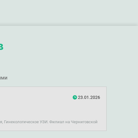
в
ями
23.01.2026
я, Гинекологическое УЗИ. Филиал на Черниговской