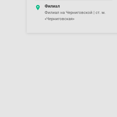
Филиал
Филиал на Черниговской | ст. м.
«Черниговская»