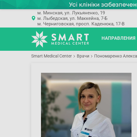
м. Минская, ул. Лукьяненко, 19
м. Лыбедская, ул. Маккейна, 7-Б
м. Черниговская, просп. Каденюка, 17-В
НАПРАВЛЕНИЯ
Smart Medical Center
Врачи
Пономаренко Алекса