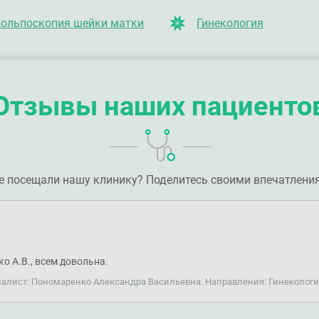
ольпоскопия шейки матки
Гинекология
Отзывы наших пациенто
е посещали нашу клинику? Поделитесь своими впечатлени
о А.В., всем довольна.
иалист: Пономаренко Александра Васильевна. Направления: Гинекологи