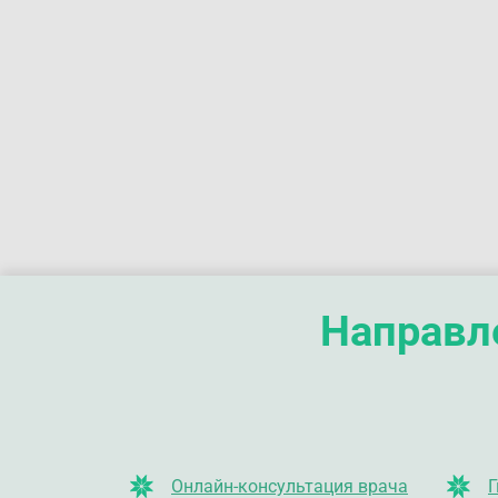
Направле
Онлайн-консультация врача
Г