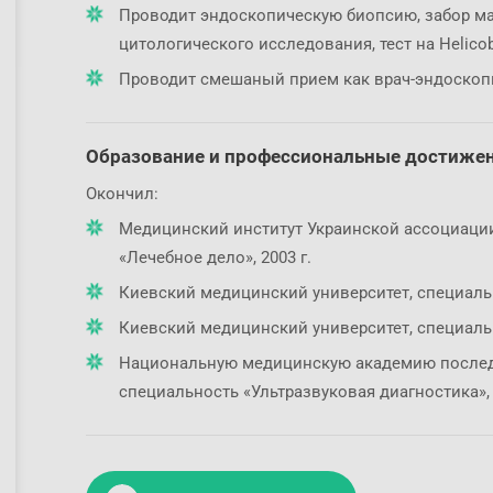
Проводит эндоскопическую биопсию, забор ма
цитологического исследования, тест на Helicoba
Проводит смешаный прием как врач-эндоскопи
Образование и профессиональные достиже
Окончил:
Медицинский институт Украинской ассоциаци
«Лечебное дело», 2003 г.
Киевский медицинский университет, специальн
Киевский медицинский университет, специальн
Национальную медицинскую академию последи
специальность «Ультразвуковая диагностика», 