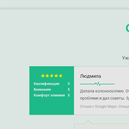
Уж
Людмила
Квалификация
5
Внимание
5
Делала колоноскопию. О
Комфорт клиники
5
проблеме и дал советы. 
Отзыв с Google Maps. Спе