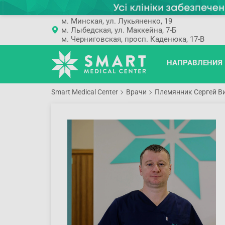
м. Минская, ул. Лукьяненко, 19
м. Лыбедская, ул. Маккейна, 7-Б
м. Черниговская, просп. Каденюка, 17-В
НАПРАВЛЕНИЯ
Smart Medical Center
Врачи
Племянник Сергей В