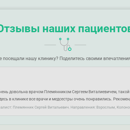
Отзывы наших пациенто
е посещали нашу клинику? Поделитесь своими впечатлени
чень довольна врачом Племянником Сергеем Виталиевичем, такой 
Здесь в клинике все врачи и медсестры очень понравились. Рекоме
циалист: Племянник Сергей Витальевич. Направления: Взрослым, Колон