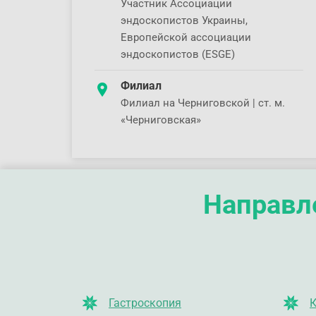
Участник Ассоциации
эндоскопистов Украины,
Европейской ассоциации
эндоскопистов (ESGE)
Филиал
Филиал на Черниговской | ст. м.
«Черниговская»
Направле
Гастроскопия
К