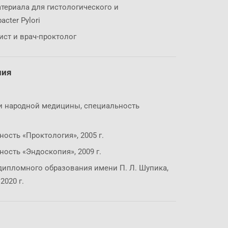
териала для гистологического и
cter Pylori
ст и врач-проктолог
ния
и народной медицины, специальность
ость «Проктология», 2005 г.
ость «Эндоскопия», 2009 г.
пломного образования имени П. Л. Шупика,
2020 г.