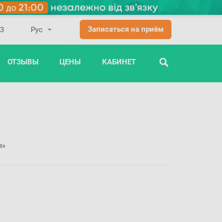
Записаться на приём
03
ОТЗЫВЫ
ЦЕНЫ
КАБИНЕТ
ПОИСК
я»