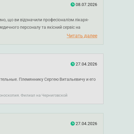
08.07.2026
но, що ви відзначили професіоналізм лікаря-
едичного персоналу та якісний сервіс на
Читать далее
27.04.2026
мательные. Племяннику Сергею Витальевичу и его
лоноскопия. Филиал на Черниговской
27.04.2026