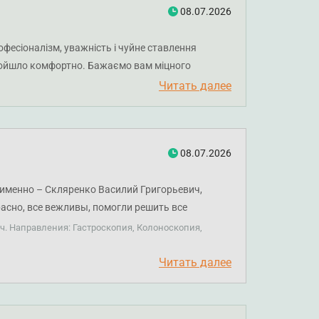
08.07.2026
фесіоналізм, уважність і чуйне ставлення
пройшло комфортно. Бажаємо вам міцного
Читать далее
08.07.2026
 именно – Скляренко Василий Григорьевич,
асно, все вежливы, помогли решить все
ч. Направления: Гастроскопия, Колоноскопия,
Читать далее