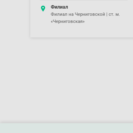
Филиал
Филиал на Черниговской | ст. м.
«Черниговская»