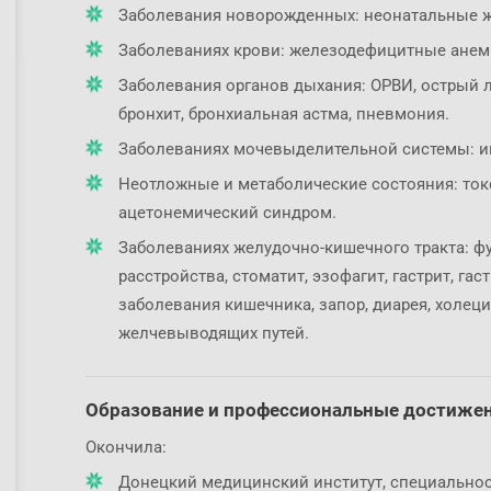
Заболевания новорожденных: неонатальные ж
Заболеваниях крови: железодефицитные анем
Заболевания органов дыхания: ОРВИ, острый л
бронхит, бронхиальная астма, пневмония.
Заболеваниях мочевыделительной системы: и
Неотложные и метаболические состояния: ток
ацетонемический синдром.
Заболеваниях желудочно-кишечного тракта: 
расстройства, стоматит, эзофагит, гастрит, га
заболевания кишечника, запор, диарея, холеци
желчевыводящих путей.
Образование и профессиональные достиже
Окончила:
Донецкий медицинский институт, специальност