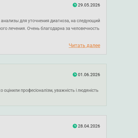
29.05.2026
и анализы для уточнения диагноза, на следующий
ого лечения. Очень благодарна за человечность
й
Читать далее
01.06.2026
ко оцінили професіоналізм, уважність і людяність
28.04.2026