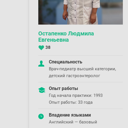
Остапенко Людмила
Евгеньевна
38
Специальность
Врач-педиатр высшей категории,
детский гастроэнтеролог
Опыт работы
Год начала практики: 1993
Опыт работы: 33 года
Владение языками
Английский — базовый