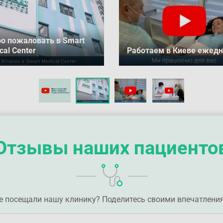
о пожаловать в Smart
al Center
Работаем в Киеве ежедн
Отзывы наших пациенто
е посещали нашу клинику? Поделитесь своими впечатлени