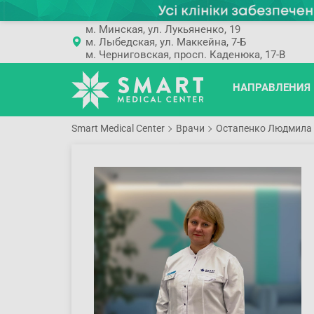
м. Минская, ул. Лукьяненко, 19
м. Лыбедская, ул. Маккейна, 7-Б
м. Черниговская, просп. Каденюка, 17-В
НАПРАВЛЕНИЯ
Smart Medical Center
Врачи
Остапенко Людмила 