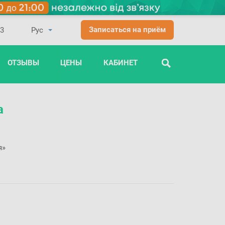
Записаться на приём
03
ОТЗЫВЫ
ЦЕНЫ
КАБИНЕТ
ПОИСК
а
я»