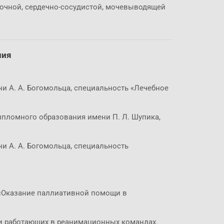
гочной, сердечно-сосудистой, мочевыводящей
ния
 А. А. Богомольца, специальность «Лечебное
пломного образования имени П. Л. Шупика,
 А. А. Богомольца, специальность
«Оказание паллиативной помощи в
и работающих в реанимационных командах.