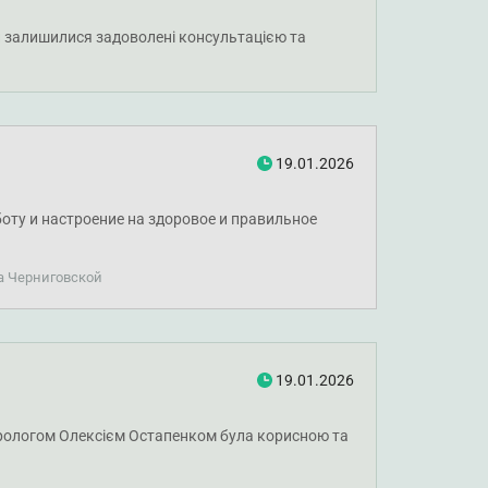
ви залишилися задоволені консультацією та
19.01.2026
оту и настроение на здоровое и правильное
на Черниговской
19.01.2026
терологом Олексієм Остапенком була корисною та