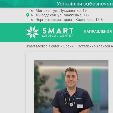
м. Минская, ул. Лукьяненко, 19
м. Лыбедская, ул. Маккейна, 7-Б
м. Черниговская, просп. Каденюка, 17-В
НАПРАВЛЕНИЯ
Smart Medical Center
Врачи
Остапенко Алексей 