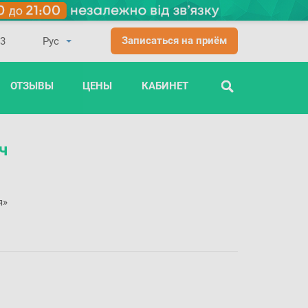
Записаться на приём
03
ОТЗЫВЫ
ЦЕНЫ
КАБИНЕТ
ПОИСК
ч
я»