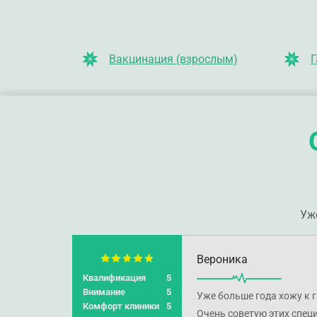
Вакцинация (взрослым)
Г
Уж
Вероника
Квалификация
5
Внимание
5
Уже больше года хожу к 
Комфорт клиники
5
Очень советую этих спец