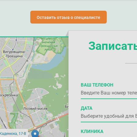
Оставить отзыв о специалисте
Записат
ВАШ ТЕЛЕФОН
ДАТА
КЛИНИКА
 Каденюка, 17-В