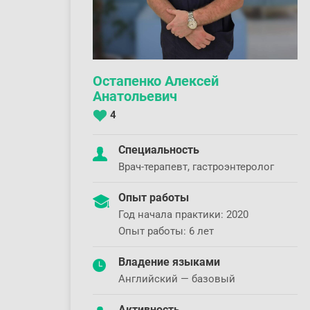
Остапенко Алексей
Анатольевич
4
Специальность
Врач-терапевт, гастроэнтеролог
Опыт работы
Год начала практики: 2020
Опыт работы: 6 лет
Владение языками
Английский — базовый
Активность