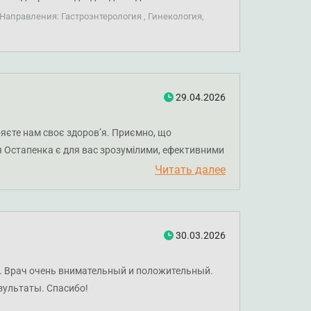
Направления: Гастроэнтерология , Гинекология,
29.04.2026
ряєте нам своє здоров’я. Приємно, що
я Остапенка є для вас зрозумілими, ефективними
Читать далее
30.03.2026
ь. Врач очень внимательный и положительный.
зультаты. Спасибо!