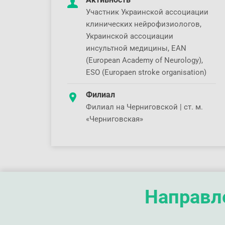
Участник Украинской ассоциации
клинических нейрофизиологов,
Украинской ассоциации
инсультной медицины, EAN
(European Academy of Neurology),
ESO (Europaen stroke organisation)
Филиал
Филиал на Черниговской | ст. м.
«Черниговская»
Направле