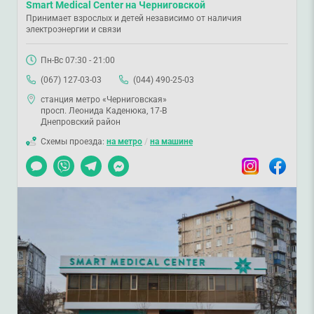
Smart Medical Center на Черниговской
Принимает взрослых и детей независимо от наличия
электроэнергии и связи
Пн-Вс 07:30 - 21:00
(067) 127-03-03
(044) 490-25-03
станция метро «Черниговская»
просп. Леонида Каденюка, 17-В
Днепровский район
Схемы проезда:
на метро
/
на машине
Чат
Viber
Telegram
Messenger
Instagram
Facebook