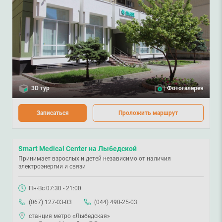
3D тур
Фотогалерея
Записаться
Проложить маршрут
Smart Medical Center на Лыбедской
Принимает взрослых и детей независимо от наличия
электроэнергии и связи
Пн-Вс 07:30 - 21:00
(067) 127-03-03
(044) 490-25-03
станция метро «Лыбедская»