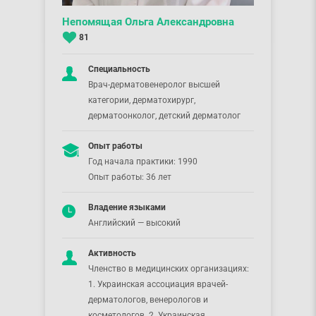
Непомящая Ольга Александровна
81
Специальность
Врач-дерматовенеролог высшей
категории, дерматохирург,
дерматоонколог, детский дерматолог
Опыт работы
Год начала практики: 1990
Опыт работы: 36 лет
Владение языками
Английский — высокий
Активность
Членство в медицинских организациях:
1. Украинская ассоциация врачей-
дерматологов, венерологов и
косметологов. 2. Украинская