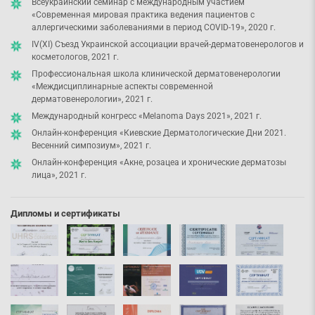
Всеукраинский семинар с международным участием
«Современная мировая практика ведения пациентов с
аллергическими заболеваниями в период COVID-19», 2020 г.
IV(XI) Съезд Украинской ассоциации врачей-дерматовенерологов и
косметологов, 2021 г.
Профессиональная школа клинической дерматовенерологии
«Междисциплинарные аспекты современной
дерматовенерологии», 2021 г.
Международный конгресс «Melanoma Days 2021», 2021 г.
Онлайн-конференция «Киевские Дерматологические Дни 2021.
Весенний симпозиум», 2021 г.
Онлайн-конференция «Акне, розацеа и хронические дерматозы
лица», 2021 г.
Дипломы и сертификаты