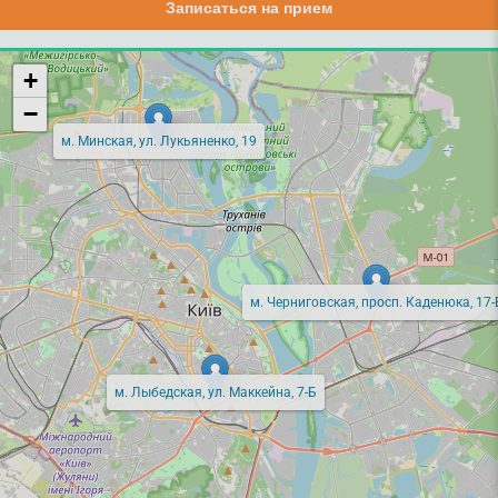
Записаться на прием
+
−
м. Минская, ул. Лукьяненко, 19
м. Черниговская, просп. Каденюка, 17-
м. Лыбедская, ул. Маккейна, 7-Б