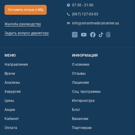
07:30 - 21:00
Оставить отзыв о МЦ
(067) 127-03-03
info@smartmedicalcenter.ua
Жалоба руководству
Задать вопрос директору
МЕНЮ
ИНФОРМАЦИЯ
Направления
О клинике
Врачи
Отзывы
Анализы
Лицензии
Хирургия
Соц. программы
Цены
Интернатура
Акции
Блог
Кабинет
Вакансии
Оплата
Партнерам