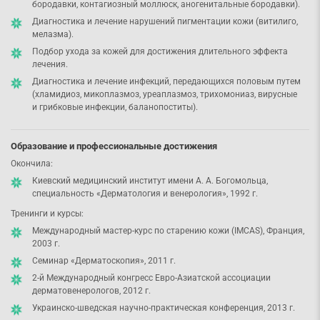
бородавки, контагиозный моллюск, аногенитальные бородавки).
Диагностика и лечение нарушений пигментации кожи (витилиго,
мелазма).
Подбор ухода за кожей для достижения длительного эффекта
лечения.
Диагностика и лечение инфекций, передающихся половым путем
(хламидиоз, микоплазмоз, уреаплазмоз, трихомониаз, вирусные
и грибковые инфекции, баланопоститы).
Образование и профессиональные достижения
Окончила:
Киевский медицинский институт имени А. А. Богомольца,
специальность «Дерматология и венерология», 1992 г.
Тренинги и курсы:
Международный мастер-курс по старению кожи (IMCAS), Франция,
2003 г.
Семинар «Дерматоскопия», 2011 г.
2-й Международный конгресс Евро-Азиатской ассоциации
дерматовенерологов, 2012 г.
Украинско-шведская научно-практическая конференция, 2013 г.