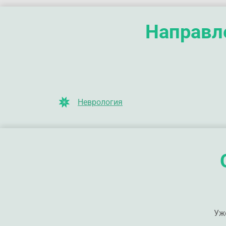
Направле
Неврология
Уж