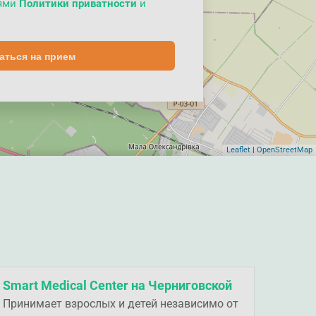
иями
Политики приватности
и
аться на прием
Leaflet
|
OpenStreetMap
Smart Medical Center на Черниговской
Принимает взрослых и детей независимо от