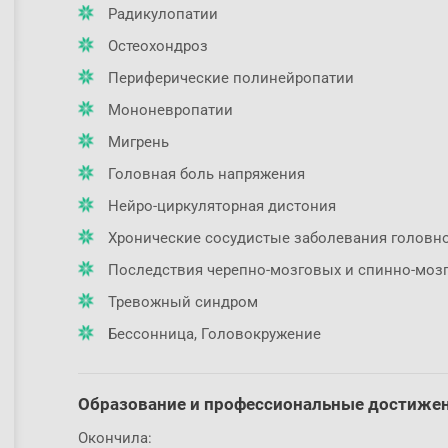
Радикулопатии
Остеохондроз
Периферические полинейропатии
Мононевропатии
Мигрень
Головная боль напряжения
Нейро-циркуляторная дистония
Хронические сосудистые заболевания головно
Последствия черепно-мозговых и спинно-моз
Тревожный синдром
Бессонница, Головокружение
Образование и профессиональные достиже
Окончила: