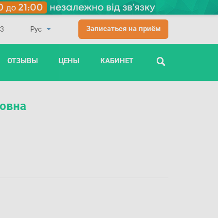
Записаться на приём
03
ОТЗЫВЫ
ЦЕНЫ
КАБИНЕТ
ПОИСК
овна