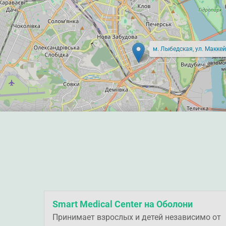
м. Лыбедская, ул. Маккей
Smart Medical Center на Оболони
Принимает взрослых и детей независимо от