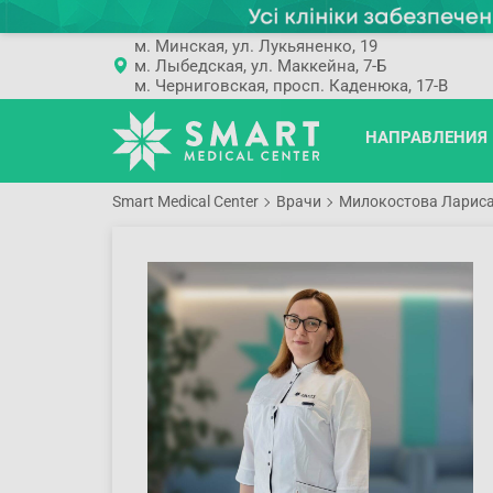
м. Минская, ул. Лукьяненко, 19
м. Лыбедская, ул. Маккейна, 7-Б
м. Черниговская, просп. Каденюка, 17-В
НАПРАВЛЕНИЯ
Smart Medical Center
Врачи
Милокостова Ларис