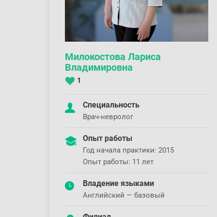
Милокостова Лариса
Владимировна
1
Специальность
Врач-невролог
Опыт работы
Год начала практики: 2015
Опыт работы: 11 лет
Владение языками
Английский — базовый
Филиал