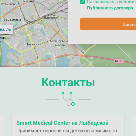
Соглашаюсь с услов
Публичного договора
Запис
на, 7-Б
Контакты
Smart Medical Center на Лыбедской
Принимает взрослых и детей независимо от