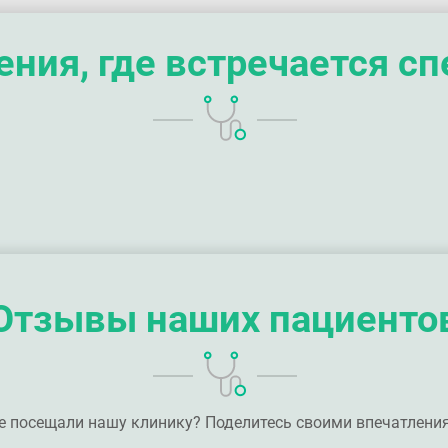
ния, где встречается с
Отзывы наших пациенто
е посещали нашу клинику? Поделитесь своими впечатлени