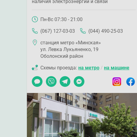
наличия электроэнергии и связи
Пн-Вс 07:30 - 21:00
(067) 127-03-03
(044) 490-25-03
станция метро «Минская»
ул. Левка Лукьяненко, 19
Оболонский район
Схемы проезда:
на метро
/
на машине
Чат
Viber
Telegram
Messenger
Instagram
Faceb