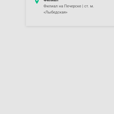
Филиал на Печерске | ст. м.
«Лыбедская»