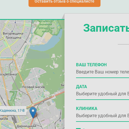
Оставить отзыв о специалисте
Записат
ВАШ ТЕЛЕФОН
ДАТА
КЛИНИКА
 Каденюка, 17-В