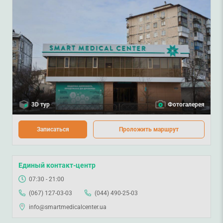
3D тур
Фотогалерея
Записаться
Проложить маршрут
Единый контакт-центр
07:30 - 21:00
(067) 127-03-03
(044) 490-25-03
info@smartmedicalcenter.ua