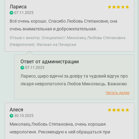
Лариса
07.11.2025
Всё очень хорошо. Спасибо Любовь Степановне, она
очень внимательная и доброжелательная.
Отзыв с анкеты. Специалист: Миколаец Любовь Степановна
(Неврология). Филиал на Печерске
Ответ от администрации
07.11.2025
Ларисо, щиро вдячні за довіру та чудовий відгук про
лікаря-невропатолога Любов Миколаєць. Бажаємо
вам міцного здоров'я!
Читать далее
Алеся
30.10.2025
Миколаец Любовь Степановна, очень хорошая
неврологиня. Рекомендую к ней обращаться при