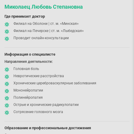
Миколаец Любовь Степановна
Где принимает доктор
Филиал на Оболони | ст. м. «Минская»
Филиал на Печерске | ст. м. «Лыбедская»
Проводит онлайн-консультации
Информация о специалисте
Направления деятельности:
Головная боль
Невротические расстройства
Хронические цереброваскулярные заболевания
Мононейропатии
Полинейропатия
Острые и хронические радикулопатии
Сотрясение головного мозга
Образование и профессиональные достижения