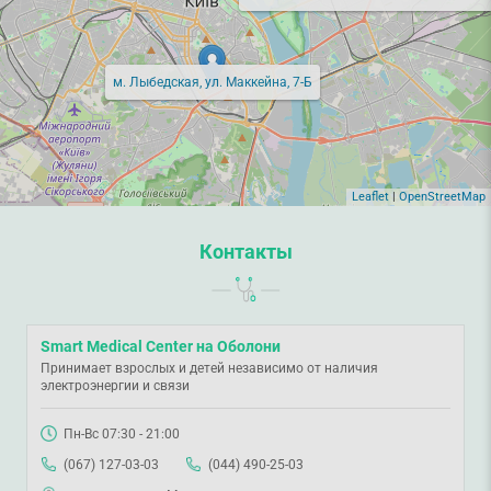
м. Лыбедская, ул. Маккейна, 7-Б
Leaflet
|
OpenStreetMap
Контакты
Smart Medical Center на Оболони
Принимает взрослых и детей независимо от наличия
электроэнергии и связи
Пн-Вс 07:30 - 21:00
(067) 127-03-03
(044) 490-25-03