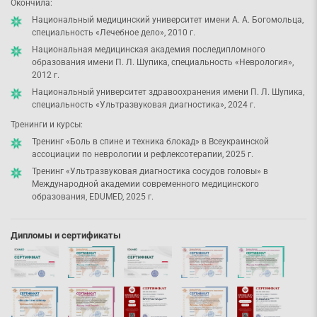
Окончила:
Национальный медицинский университет имени А. А. Богомольца,
специальность «Лечебное дело», 2010 г.
Национальная медицинская академия последипломного
образования имени П. Л. Шупика, специальность «Неврология»,
2012 г.
Национальный университет здравоохранения имени П. Л. Шупика,
специальность «Ультразвуковая диагностика», 2024 г.
Тренинги и курсы:
Тренинг «Боль в спине и техника блокад» в Всеукраинской
ассоциации по неврологии и рефлексотерапии, 2025 г.
Тренинг «Ультразвуковая диагностика сосудов головы» в
Международной академии современного медицинского
образования, EDUMED, 2025 г.
Дипломы и сертификаты