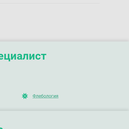
пециалист
Флебология