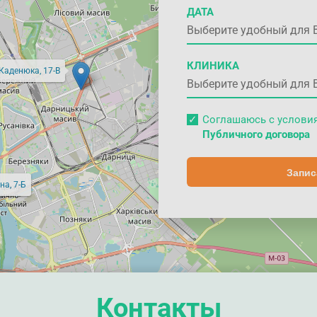
ДАТА
КЛИНИКА
 Каденюка, 17-В
Соглашаюсь с услов
Публичного договора
Запис
на, 7-Б
Контакты