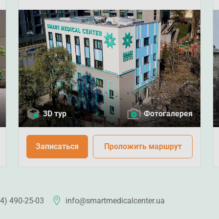
3D тур
Фотогалерея
Записаться
Проложить маршрут
4) 490-25-03
info@smartmedicalcenter.ua