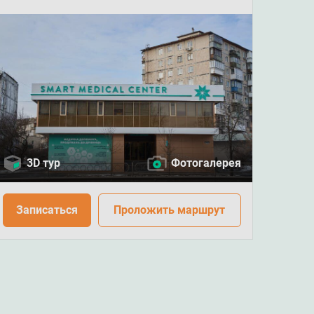
3D тур
Фотогалерея
Записаться
Проложить маршрут