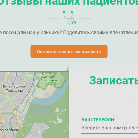
Отзывы наших пациенто
е посещали нашу клинику? Поделитесь своими впечатлени
Оставить отзыв о специалисте
Записат
ВАШ ТЕЛЕФОН