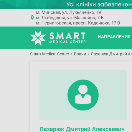
м. Минская, ул. Лукьяненко, 19
м. Лыбедская, ул. Маккейна, 7-Б
м. Черниговская, просп. Каденюка, 17-В
НАПРАВЛЕНИЯ
Smart Medical Center
Врачи
Лазарюк Дмитрий А
Лазарюк Дмитрий Алексеевич