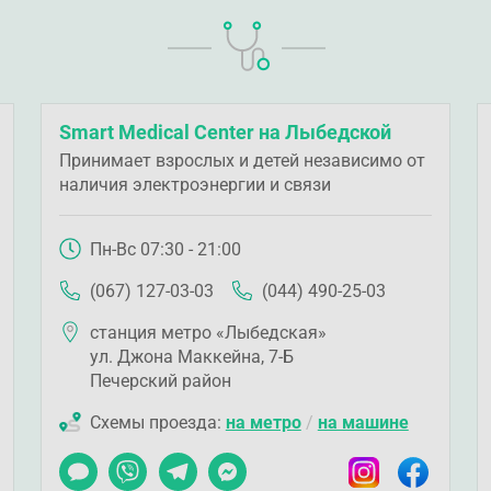
Smart Medical Center на Лыбедской
Принимает взрослых и детей независимо от
наличия электроэнергии и связи
Пн-Вс 07:30 - 21:00
(067) 127-03-03
(044) 490-25-03
станция метро «Лыбедская»
ул. Джона Маккейна, 7-Б
Печерский район
Схемы проезда:
на метро
/
на машине
ook
Чат
Viber
Telegram
Messenger
Instagram
Facebook