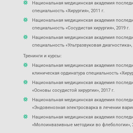
Национальная медицинская академия последи
специальность «Хирургия», 2011 г.
Национальная медицинская академия последи
специальность «Сосудистая хирургия», 2019 г.
Национальная медицинская академия последи
специальность «Ультразвуковая диагностика», 
Тренинги и курсы:
Национальная медицинская академия последи
клиническая ординатура специальность «Хирург
Национальная медицинская академия последи
«Основы сосудистой хирургии», 2017 г.
Национальная медицинская академия последи
«Эндовенозная электросварка в лечении варик
Национальная медицинская академия последи
«Молоинвазивные методики во флебологии», 2