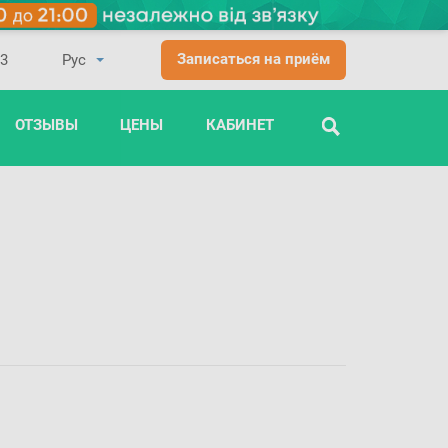
Записаться на приём
03
ОТЗЫВЫ
ЦЕНЫ
КАБИНЕТ
ПОИСК