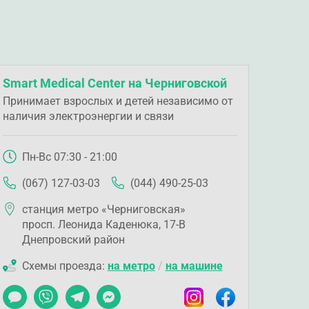
Smart Medical Center на Черниговской
Принимает взрослых и детей независимо от
наличия электроэнергии и связи
Пн-Вс 07:30 - 21:00
(067) 127-03-03
(044) 490-25-03
станция метро «Черниговская»
просп. Леонида Каденюка, 17-В
Днепровский район
Схемы проезда:
на метро
/
на машине
Чат
Viber
Telegram
Messenger
Instagram
Facebook