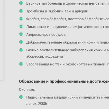
Варикозная болезнь и хроническая венозная 
Тромбозы и эмболии вен и артерий
Флебит, тромбофлебит, посттромбофлебитичес
Лимфостаз и нарушение лимфатического отто
Атеросклероз сосудов
Доброкачественные образования кожи и подк
Гнойно-воспалительные заболевания кожи и мя
абсцессы, гидраденит
Заболевания ногтей и околоногтевых тканей: 
Образование и профессиональные достиже
Окончил:
Национальный медицинский университет имен
дело», 2008г.