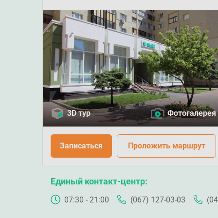
3D тур
Фотогалерея
Записаться
Проложить маршрут
Единый контакт-центр
07:30 - 21:00
(067) 127-03-03
(04