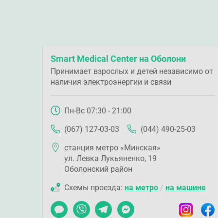
Smart Medical Center на Оболони
Принимает взрослых и детей независимо от
наличия электроэнергии и связи
Пн-Вс 07:30 - 21:00
(067) 127-03-03
(044) 490-25-03
станция метро «Минская»
ул. Левка Лукьяненко, 19
Оболонский район
Схемы проезда:
на метро
/
на машине
Чат
Viber
Telegram
Messenger
Instagram
Faceb