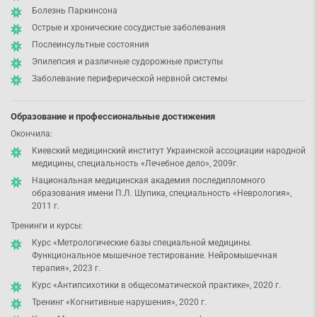
Болезнь Паркинсона
Острые и хронические сосудистые заболевания
Послеинсультные состояния
Эпилепсия и различные судорожные приступы
Заболевание периферической нервной системы
Образование и профессиональные достижения
Окончила:
Киевский медицинский институт Украинской ассоциации народной
медицины, специальность «Лечебное дело», 2009г.
Национальная медицинская академия последипломного
образования имени П.Л. Шупика, специальность «Неврология»,
2011 г.
Тренинги и курсы:
Курс «Метрологические базы специальной медицины.
Функциональное мышечное тестирование. Нейромышечная
терапия», 2023 г.
Курс «Антипсихотики в общесоматической практике», 2020 г.
Тренинг «Когнитивные нарушения», 2020 г.