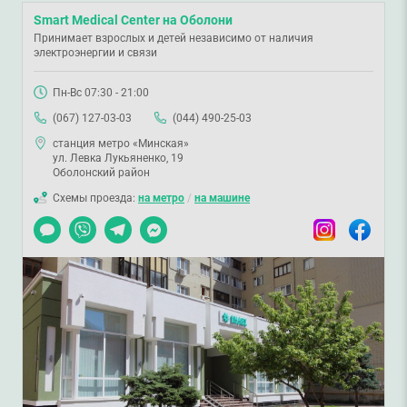
Smart Medical Center на Оболони
Принимает взрослых и детей независимо от наличия
электроэнергии и связи
Пн-Вс 07:30 - 21:00
(067) 127-03-03
(044) 490-25-03
станция метро «Минская»
ул. Левка Лукьяненко, 19
Оболонский район
Схемы проезда:
на метро
/
на машине
Чат
Viber
Telegram
Messenger
Instagram
Facebook