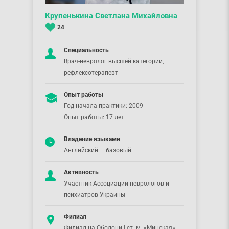
Крупенькина Светлана Михайловна
24
Специальность
Врач-невролог высшей категории,
рефлексотерапевт
Опыт работы
Год начала практики: 2009
Опыт работы: 17 лет
Владение языками
Английский — базовый
Активность
Участник Ассоциации неврологов и
психиатров Украины
Филиал
Филиал на Оболони | ст. м. «Минская»