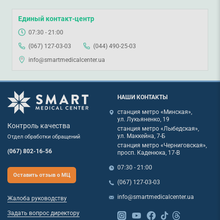
Единый контакт-центр
07:30 - 21:00
(067) 127-03-03
(044) 490-25-03
info@smartmedicalcenter.ua
НАШИ КОНТАКТЫ
станция метро «Минская»,
ул. Лукьяненко, 19
Контроль качества
станция метро «Лыбедская»,
ул. Маккейна, 7-Б
Отдел обработки обращений
станция метро «Черниговская»,
(067) 802-16-56
просп. Каденюка, 17-В
07:30 - 21:00
Оставить отзыв о МЦ
(067) 127-03-03
info@smartmedicalcenter.ua
Жалоба руководству
Задать вопрос директору