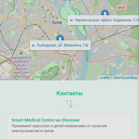
м. Черниговская, просп. Каденюка, 17-
м. Лыбедская, ул. Маккейна, 7-Б
Leaflet
|
OpenStreetMap
Контакты
Smart Medical Center на Оболони
Принимает взрослых и детей независимо от наличия
электроэнергии и связи