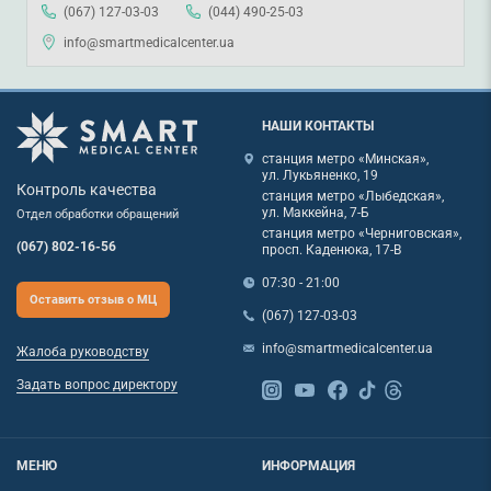
(067) 127-03-03
(044) 490-25-03
info@smartmedicalcenter.ua
НАШИ КОНТАКТЫ
станция метро «Минская»,
ул. Лукьяненко, 19
Контроль качества
станция метро «Лыбедская»,
ул. Маккейна, 7-Б
Отдел обработки обращений
станция метро «Черниговская»,
(067) 802-16-56
просп. Каденюка, 17-В
07:30 - 21:00
Оставить отзыв о МЦ
(067) 127-03-03
info@smartmedicalcenter.ua
Жалоба руководству
Задать вопрос директору
МЕНЮ
ИНФОРМАЦИЯ