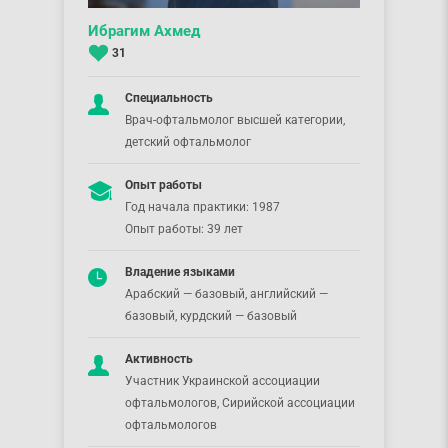
Ибрагим Ахмед
31
Специальность
Врач-офтальмолог высшей категории,
детский офтальмолог
Опыт работы
Год начала практики: 1987
Опыт работы: 39 лет
Владение языками
Арабский — базовый, английский —
базовый, курдский — базовый
Активность
Участник Украинской ассоциации
офтальмологов, Сирийской ассоциации
офтальмологов