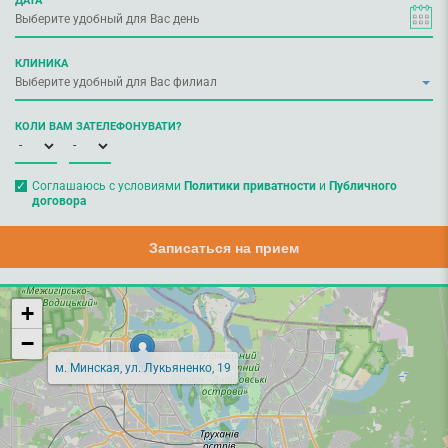
КЛИНИКА
КОЛИ ВАМ ЗАТЕЛЕФОНУВАТИ?
Соглашаюсь с условиями
Политики приватности
и
Публичного
договора
Записаться на прием
+
−
м. Минская, ул. Лукьяненко, 19