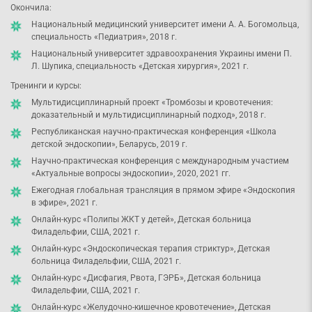
Окончила:
Национальный медицинский университет имени А. А. Богомольца,
специальность «Педиатрия», 2018 г.
Национальный университет здравоохранения Украины имени П.
Л. Шупика, специальность «Детская хирургия», 2021 г.
Тренинги и курсы:
Мультидисциплинарный проект «Тромбозы и кровотечения:
доказательный и мультидисциплинарный подход», 2018 г.
Республиканская научно-практическая конференция «Школа
детской эндоскопии», Беларусь, 2019 г.
Научно-практическая конференция с международным участием
«Актуальные вопросы эндоскопии», 2020, 2021 гг.
Ежегодная глобальная трансляция в прямом эфире «Эндоскопия
в эфире», 2021 г.
Онлайн-курс «Полипы ЖКТ у детей», Детская больница
Филадельфии, США, 2021 г.
Онлайн-курс «Эндоскопическая терапия стриктур», Детская
больница Филадельфии, США, 2021 г.
Онлайн-курс «Дисфагия, Рвота, ГЭРБ», Детская больница
Филадельфии, США, 2021 г.
Онлайн-курс «Желудочно-кишечное кровотечение», Детская