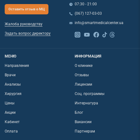
07:30 - 21:00
Оставить отзыв о МЦ
(067) 127-03-03
info@smartmedicalcenter.ua
Жалоба руководству
Задать вопрос директору
МЕНЮ
ИНФОРМАЦИЯ
Направления
О клинике
Врачи
Отзывы
Анализы
Лицензии
Хирургия
Соц. программы
Цены
Интернатура
Акции
Блог
Кабинет
Вакансии
Оплата
Партнерам