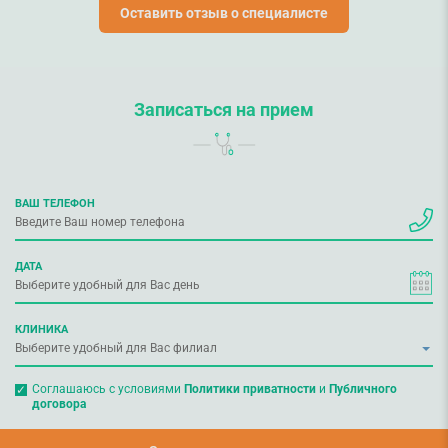
здоров’я. Бажаємо вам міцного здоров'я!
Оставить отзыв о специалисте
Записаться на прием
ВАШ ТЕЛЕФОН
ДАТА
КЛИНИКА
Соглашаюсь с условиями
Политики приватности
и
Публичного
договора