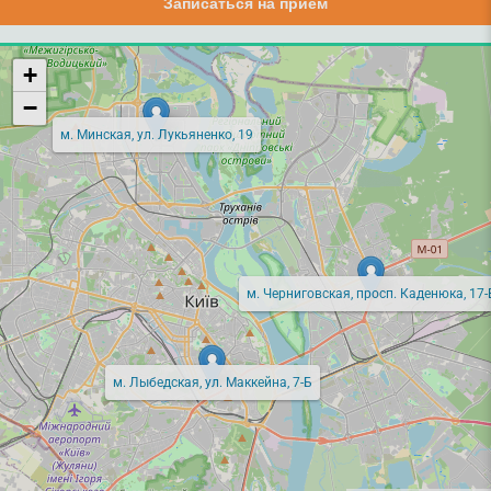
Записаться на прием
+
−
м. Минская, ул. Лукьяненко, 19
м. Черниговская, просп. Каденюка, 17-
м. Лыбедская, ул. Маккейна, 7-Б