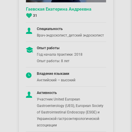
Гаевская Екатерина Андреевна
31
Специальность
Врач-эндоскопист, детский эндоскопист
Опыт работы
Год начала практики: 2018
Опыт работы: 8 лет
Владение языками
Английский — высокий
Активность
Участник United European
Gastroenterology (UEG), European Society
of Gastrointestinal Endoscopy (ESGE) и
Украинской гастроэнтерологической
ассоциации