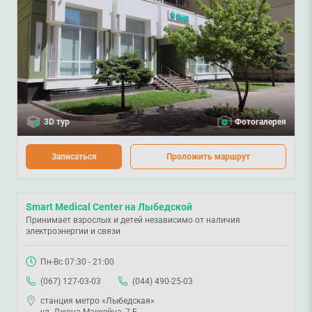
3D тур
Фотогалерея
Записаться
Проложить маршрут
Smart Medical Center на Лыбедской
Принимает взрослых и детей независимо от наличия
электроэнергии и связи
Пн-Вс 07:30 - 21:00
(067) 127-03-03
(044) 490-25-03
станция метро «Лыбедская»