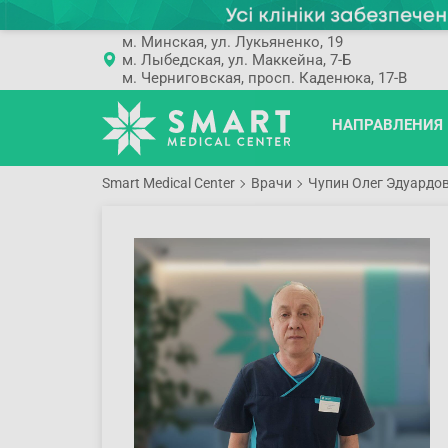
м. Минская, ул. Лукьяненко, 19
м. Лыбедская, ул. Маккейна, 7-Б
м. Черниговская, просп. Каденюка, 17-В
НАПРАВЛЕНИЯ
Smart Medical Center
Врачи
Чупин Олег Эдуардо