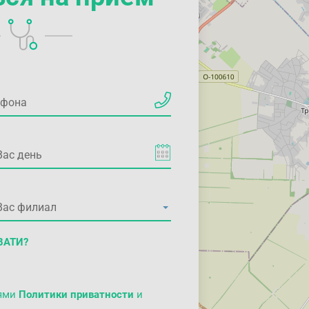
ВАТИ?
иями
Политики приватности
и