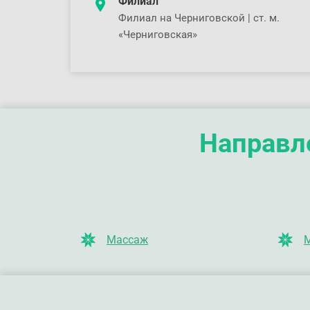
Филиал
Филиал на Черниговской | ст. м.
«Черниговская»
Направле
Массаж