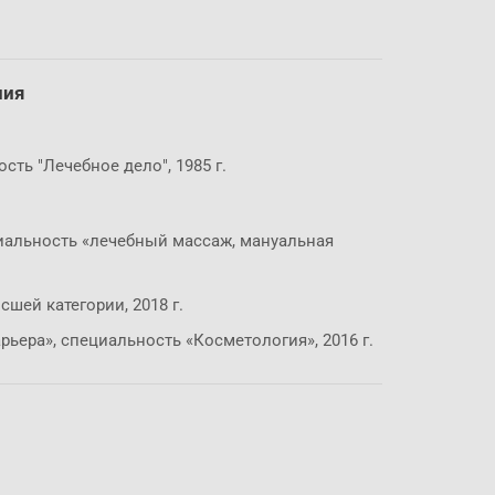
ния
ть "Лечебное дело", 1985 г.
иальность «лечебный массаж, мануальная
шей категории, 2018 г.
ьера», специальность «Косметология», 2016 г.