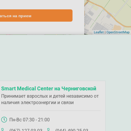
аться на прием
Leaflet
|
OpenStreetMap
Smart Medical Center на Черниговской
Принимает взрослых и детей независимо от
наличия электроэнергии и связи
Пн-Вс 07:30 - 21:00
(067) 127-03-03
(044) 490-25-03