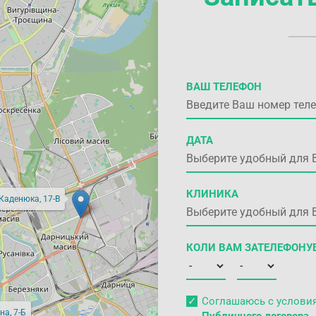
ВАШ ТЕЛЕФОН
ДАТА
КЛИНИКА
 Каденюка, 17-В
КОЛИ ВАМ ЗАТЕЛЕФОНУ
Соглашаюсь с услов
на, 7-Б