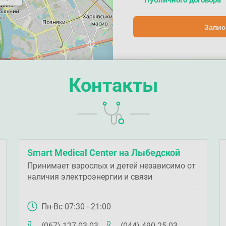
Публичного договора
Запис
Контакты
Smart Medical Center на Лыбедской
Принимает взрослых и детей независимо от
наличия электроэнергии и связи
Пн-Вс 07:30 - 21:00
(067) 127-03-03
(044) 490-25-03