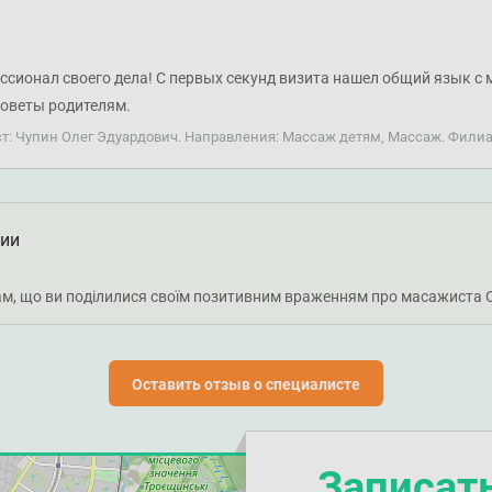
ссионал своего дела! С первых секунд визита нашел общий язык с
советы родителям.
ст: Чупин Олег Эдуардович. Направления: Массаж детям, Массаж. Фили
ции
м, що ви поділилися своїм позитивним враженням про масажиста О
Оставить отзыв о специалисте
Записат