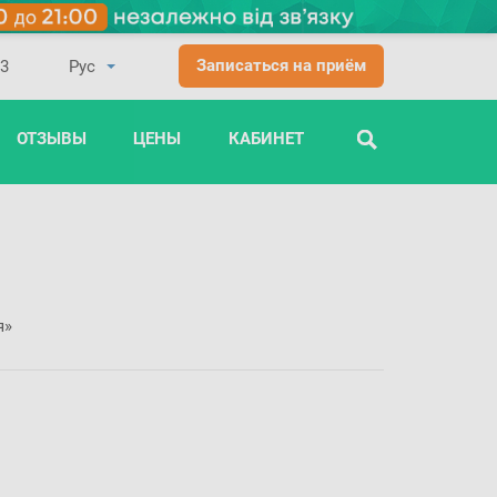
Записаться на приём
03
ОТЗЫВЫ
ЦЕНЫ
КАБИНЕТ
ПОИСК
я»