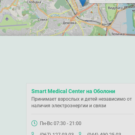
Smart Medical Center на Оболони
Принимает взрослых и детей независимо от
наличия электроэнергии и связи
Пн-Вс 07:30 - 21:00
(067) 127-03-03
(044) 490-25-03