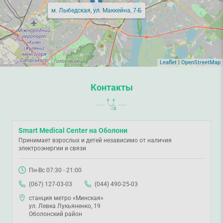
м. Лыбедская, ул. Маккейна, 7-Б
Leaflet
|
OpenStreetMap
Контакты
Smart Medical Center на Оболони
Принимает взрослых и детей независимо от наличия
электроэнергии и связи
Пн-Вс 07:30 - 21:00
(067) 127-03-03
(044) 490-25-03
станция метро «Минская»
ул. Левка Лукьяненко, 19
Оболонский район