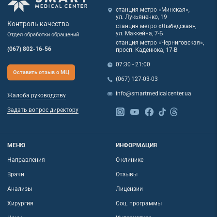
станция метро «Минская»,
ул. Лукьяненко, 19
Контроль качества
станция метро «Лыбедская»,
ул. Маккейна, 7-Б
Отдел обработки обращений
станция метро «Черниговская»,
(067) 802-16-56
просп. Каденюка, 17-В
07:30 - 21:00
Оставить отзыв о МЦ
(067) 127-03-03
info@smartmedicalcenter.ua
Жалоба руководству
Задать вопрос директору
МЕНЮ
ИНФОРМАЦИЯ
Направления
О клинике
Врачи
Отзывы
Анализы
Лицензии
Хирургия
Соц. программы