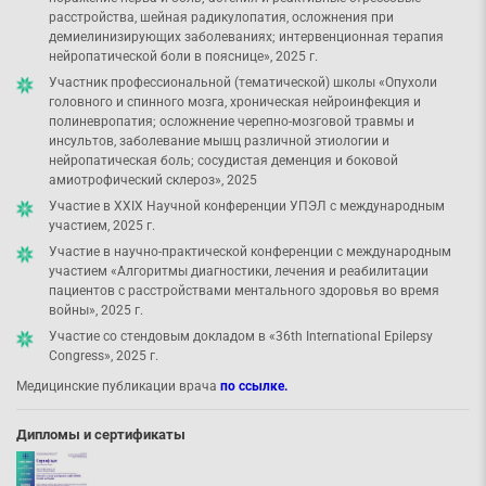
расстройства, шейная радикулопатия, осложнения при
демиелинизирующих заболеваниях; интервенционная терапия
нейропатической боли в пояснице», 2025 г.
Участник профессиональной (тематической) школы «Опухоли
головного и спинного мозга, хроническая нейроинфекция и
полиневропатия; осложнение черепно-мозговой травмы и
инсультов, заболевание мышц различной этиологии и
нейропатическая боль; сосудистая деменция и боковой
амиотрофический склероз», 2025
Участие в XXIX Научной конференции УПЭЛ с международным
участием, 2025 г.
Участие в научно-практической конференции с международным
участием «Алгоритмы диагностики, лечения и реабилитации
пациентов с расстройствами ментального здоровья во время
войны», 2025 г.
Участие со стендовым докладом в «36th International Epilepsy
Congress», 2025 г.
Медицинские публикации врача
по ссылке.
Дипломы и сертификаты