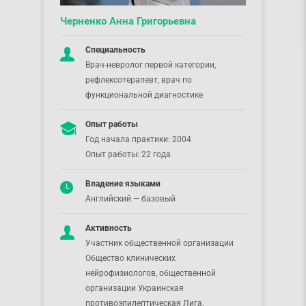
Черненко Анна Григорьевна
Специальность
Врач-невролог первой категории,
рефлексотерапевт, врач по
функциональной диагностике
Опыт работы
Год начала практики: 2004
Опыт работы: 22 года
Владение языками
Английский — базовый
Активность
Участник общественной организации
Общество клинических
нейрофизиологов, общественной
организации Украинская
противоэпилептическая Лига,