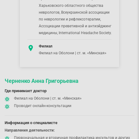
Харьковского областного общества
неврологов, Всеукраинской ассоциации
по неврологии и рефлексотерапии,
Ассоциации преветивной и антиэйджинг
медицины, International Headache Society.
Филиал
Филиал на Оболони | ст. м. «Минская»
Черненко Анна Григорьевна
Где принимает доктор
Филиал на Оболони | ст. м. «Минская»
Проводит онлайн-консультации
Информация о специалисте
Направления деятельности:
Первоначальная и вторичная профилактика инсультов и других