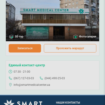
3D тур
Фотогалерея
Записаться
Проложить маршрут
Единый контакт-центр
07:30 - 21:00
(067) 127-03-03
(044) 490-25-03
info@smartmedicalcenter.ua
НАШИ КОНТАКТЫ