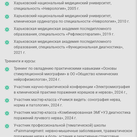
Харьковский национальный медицинский университет,
специальность «Неврология», 2005 г.
Харьковский национальный медицинский университет,
клиническая ординатура по специальности «Неврология», 2010 г.
Харьковская медицинская академия последипломного
образования, специальность «Рефлексотерапия», 2019 г.
Харьковская медицинская академия последипломного
образования, специальность «Функциональная диагностика»,
2021 г.
Тренинги и курсы:
Тренинг по овладению практическими навыками «Основы
стимуляционной миографии» в ОО «Общество клинических
нейрофизиологов», 2024 г.
Участник научно-практической конференции «Электромиография
в клинической практике поражения корешков и нервов», 2024 г.,
Участник мастер-класса «Учимся видеть: сонография нерва,
норма и патология», 2024 г.
Участник мастер-класса «Комбинированная ЭМГ+УЗ диагностика
поражений лучевого нерва», 2024 г.
Участник профессиональной (тематической) школы
«Painmanegment: нервно-мышечные заболевания, травматическое
поражение нерва и боль; астения и реактивные стрессовые