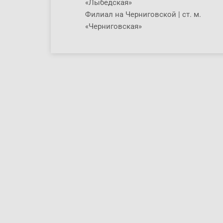
«Лыбедская»
Филиал на Черниговской | ст. м.
«Черниговская»