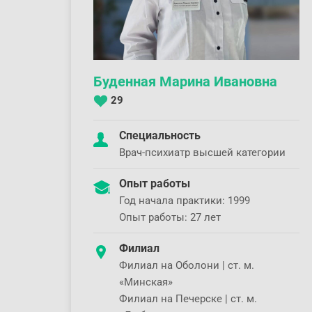
Буденная Марина Ивановна
29
Специальность
Врач-психиатр высшей категории
Опыт работы
Год начала практики: 1999
Опыт работы: 27 лет
Филиал
Филиал на Оболони | ст. м.
«Минская»
Филиал на Печерске | ст. м.