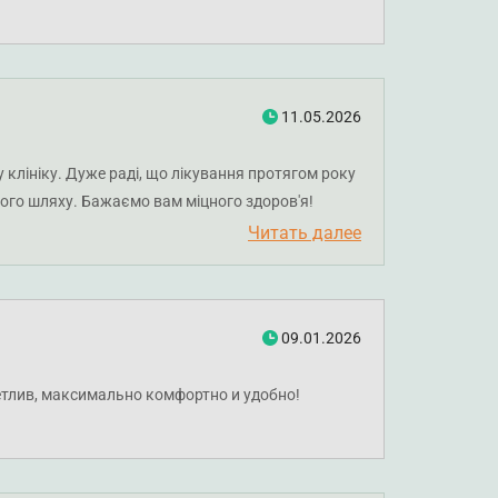
11.05.2026
 клініку. Дуже раді, що лікування протягом року
цього шляху. Бажаємо вам міцного здоров'я!
Читать далее
09.01.2026
етлив, максимально комфортно и удобно!