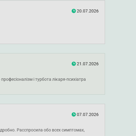
20.07.2026
21.07.2026
 професіоналізм і турбота лікаря-психіатра
07.07.2026
одробно. Расспросила обо всех симптомах,