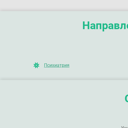
Направле
Психиатрия