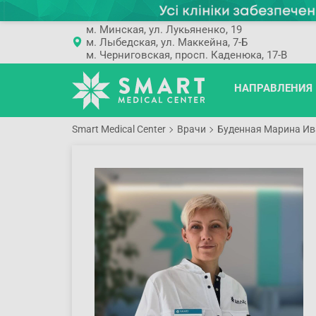
м. Минская, ул. Лукьяненко, 19
м. Лыбедская, ул. Маккейна, 7-Б
м. Черниговская, просп. Каденюка, 17-В
НАПРАВЛЕНИЯ
Smart Medical Center
Врачи
Буденная Марина И