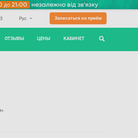
Записаться на приём
03
ОТЗЫВЫ
ЦЕНЫ
КАБИНЕТ
ПОИСК
я»