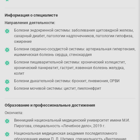
Информация о специалисте
Направления деятельности:
Болезни эндокринной системы: заболевания щитовидной железы,
сахарный диабет, патологии надпочечников, патологии гипофиза,
ожирение
Болезни сердечно-сосудистой системы: артериальная гипертензия,
ишемическая болезнь сердца, стенокардия
Болезни пищеварительной системы: хронический холецистит,
хронический панкреатит, гастрит, язвенная болезнь желудка,
колит
Болезни дыхательной системы: бронхит, пневмония, ОРВИ
Болезни мочевой системы: цистит, пиелонефрит
Образование и профессиональные достижения
Окончила:
Винницкий национальный медицинский университет имени М.И.
Пирогова, специальность «Лечебное дело», 2019 г.
Национальная медицинская академия последипломного
образования имени П. Л. Шупика, специальность «Внутренние