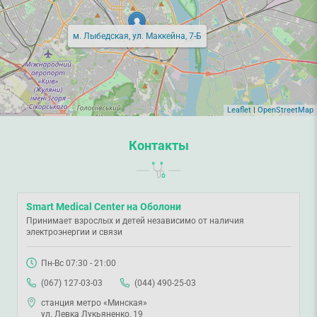
м. Лыбедская, ул. Маккейна, 7-Б
Leaflet
|
OpenStreetMap
Контакты
Smart Medical Center на Оболони
Принимает взрослых и детей независимо от наличия
электроэнергии и связи
Пн-Вс 07:30 - 21:00
(067) 127-03-03
(044) 490-25-03
станция метро «Минская»
ул. Левка Лукьяненко, 19