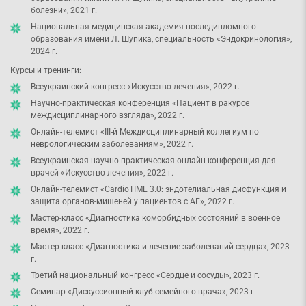
болезни», 2021 г.
Национальная медицинская академия последипломного
образования имени Л. Шупика, специальность «Эндокринология»,
2024 г.
Курсы и тренинги:
Всеукраинский конгресс «Искусство лечения», 2022 г.
Научно-практическая конференция «Пациент в ракурсе
междисциплинарного взгляда», 2022 г.
Онлайн-телемист «ІІІ-й Междисциплинарный коллегиум по
неврологическим заболеваниям», 2022 г.
Всеукраинская научно-практическая онлайн-конференция для
врачей «Искусство лечения», 2022 г.
Онлайн-телемист «CardioTIME 3.0: эндотелиальная дисфункция и
защита органов-мишеней у пациентов с АГ», 2022 г.
Мастер-класс «Диагностика коморбидных состояний в военное
время», 2022 г.
Мастер-класс «Диагностика и лечение заболеваний сердца», 2023
г.
Третий национальный конгресс «Сердце и сосуды», 2023 г.
Семинар «Дискуссионный клуб семейного врача», 2023 г.