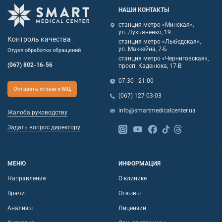
НАШИ КОНТАКТЫ
станция метро «Минская»,
ул. Лукьяненко, 19
Контроль качества
станция метро «Лыбедская»,
ул. Маккейна, 7-Б
Отдел обработки обращений
станция метро «Черниговская»,
(067) 802-16-56
просп. Каденюка, 17-В
07:30 - 21:00
Оставить отзыв о МЦ
(067) 127-03-03
info@smartmedicalcenter.ua
Жалоба руководству
Задать вопрос директору
МЕНЮ
ИНФОРМАЦИЯ
Направления
О клинике
Врачи
Отзывы
Анализы
Лицензии