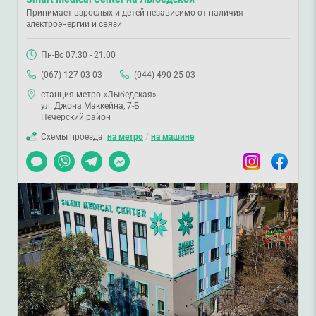
Принимает взрослых и детей независимо от наличия
электроэнергии и связи
Пн-Вс 07:30 - 21:00
(067) 127-03-03
(044) 490-25-03
станция метро «Лыбедская»
ул. Джона Маккейна, 7-Б
Печерский район
Схемы проезда:
на метро
/
на машине
Чат
Viber
Telegram
Messenger
Instagram
Facebook