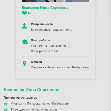
Безносюк Инна Сергеевна
10
Специальность
Врач-терапевт, эндокринолог
Опыт работы
Год начала практики: 2019
Опыт работы: 7 лет
Филиал
Филиал на Печерске | ст. м. «Лыбедская»
Безносюк Инна Сергеевна
Где принимает доктор
Филиал на Печерске | ст. м. «Лыбедская»
Проводит онлайн-консультации