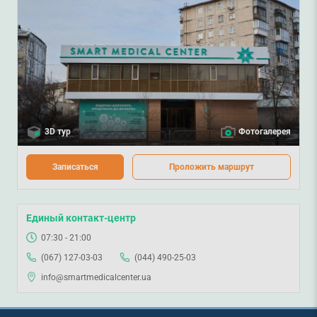
3D тур
Фотогалерея
Записаться
Проложить маршрут
Единый контакт-центр
07:30 - 21:00
(067) 127-03-03
(044) 490-25-03
info@smartmedicalcenter.ua