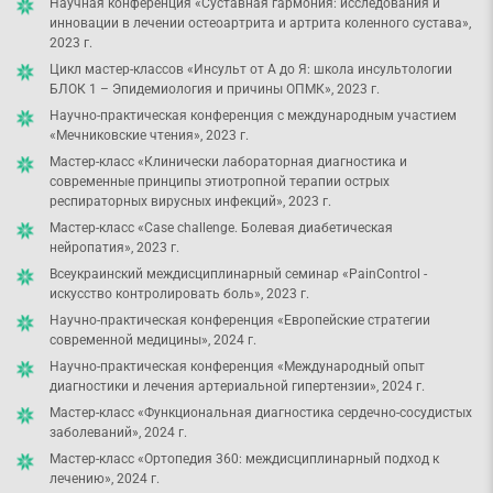
Научная конференция «Суставная гармония: исследования и
инновации в лечении остеоартрита и артрита коленного сустава»,
2023 г.
Цикл мастер-классов «Инсульт от А до Я: школа инсультологии
БЛОК 1 – Эпидемиология и причины ОПМК», 2023 г.
Научно-практическая конференция с международным участием
«Мечниковские чтения», 2023 г.
Мастер-класс «Клинически лабораторная диагностика и
современные принципы этиотропной терапии острых
респираторных вирусных инфекций», 2023 г.
Мастер-класс «Саsе challenge. Болевая диабетическая
нейропатия», 2023 г.
Всеукраинский междисциплинарный семинар «PainControl -
искусство контролировать боль», 2023 г.
Научно-практическая конференция «Европейские стратегии
современной медицины», 2024 г.
Научно-практическая конференция «Международный опыт
диагностики и лечения артериальной гипертензии», 2024 г.
Мастер-класс «Функциональная диагностика сердечно-сосудистых
заболеваний», 2024 г.
Мастер-класс «Ортопедия 360: междисциплинарный подход к
лечению», 2024 г.