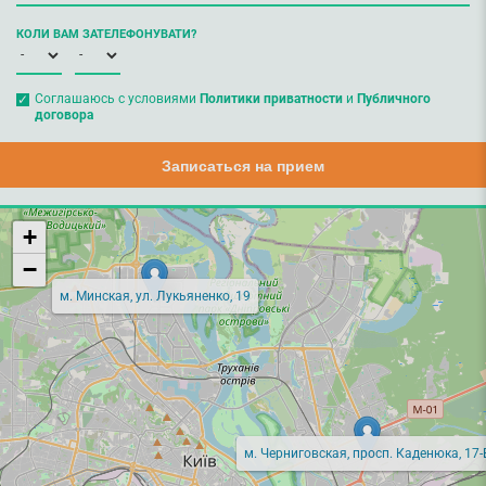
КОЛИ ВАМ ЗАТЕЛЕФОНУВАТИ?
Соглашаюсь с условиями
Политики приватности
и
Публичного
договора
Записаться на прием
+
−
м. Минская, ул. Лукьяненко, 19
м. Черниговская, просп. Каденюка, 17-