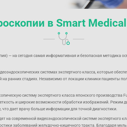
роскопии в Smart Medical
ия) — на сегодня самая информативная и безопасная методика о
видеоэндоскопических системах экспертного класса, которые обесп
 на ранних стадиях. Независимо от локации клиники пациенты по
опическую систему экспертного класса японского производства Fuj
четкость и широкие возможности обработки изображений. Режим 
, что дает врачу больше информации для точной диагностики.
дят на современной видеоэндоскопической системе экспертного кл
стики заболеваний желудочно-кишечного тракта. Благодаря мул