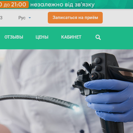
Записаться на приём
03
ОТЗЫВЫ
ЦЕНЫ
КАБИНЕТ
ПОИСК