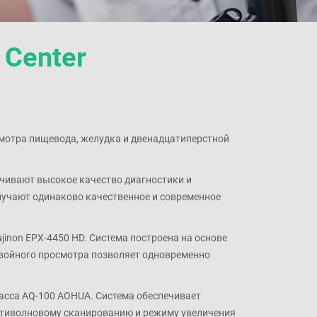
 Center
смотра пищевода, желудка и двенадцатиперстной
ечивают высокое качество диагностики и
лучают одинаково качественное и современное
inon EPX-4450 HD. Система построена на основе
двойного просмотра позволяет одновременно
асса AQ-100 AOHUA. Система обеспечивает
ьтиволновому сканированию и режиму увеличения