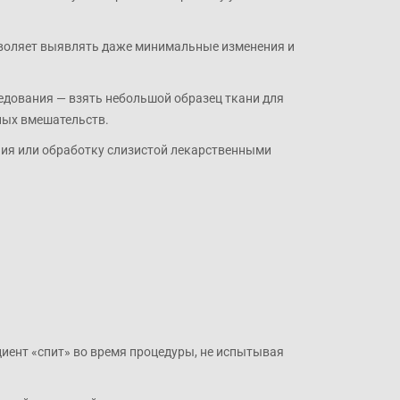
озволяет выявлять даже минимальные изменения и
ледования — взять небольшой образец ткани для
ных вмешательств.
ния или обработку слизистой лекарственными
иент «спит» во время процедуры, не испытывая