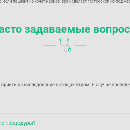
 если пациент не хочет наркоз, врач сделает гастроскопию под ме
асто задаваемые вопро
 прийти на исследование натощак утром. В случае провед
сле процедуры?