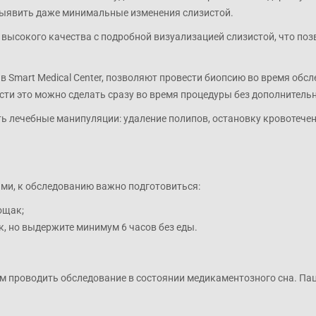
выявить даже минимальные изменения слизистой.
 высокого качества с подробной визуализацией слизистой, что п
 Smart Medical Center, позволяют провести биопсию во время обс
ти это можно сделать сразу во время процедуры без дополнитель
ь лечебные манипуляции: удаление полипов, остановку кровотече
ми, к обследованию важно подготовиться:
ощак;
к, но выдержите минимум 6 часов без еды.
м проводить обследование в состоянии медикаментозного сна. Пац