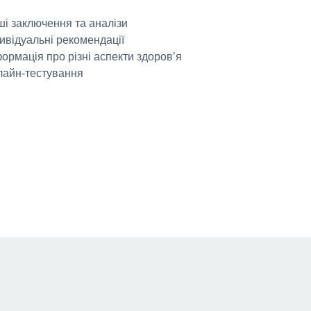
ші заключення та аналізи
дивідуальні рекомендації
формація про різні аспекти здоров’я
лайн-тестування