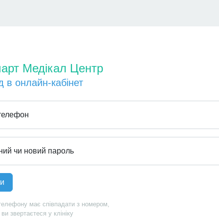
арт Медікал Центр
д в онлайн-кабінет
телефон
ий чи новий пароль
телефону має співпадати з номером,
 ви звертаєтеся у клініку