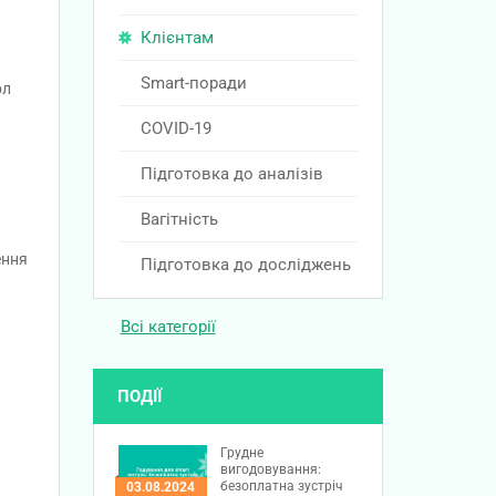
Клієнтам
Smart-поради
ол
COVID-19
Підготовка до аналізів
Вагітність
ення
Підготовка до досліджень
Всі категорії
ПОДІЇ
Грудне
вигодовування:
безоплатна зустріч
03.08.2024