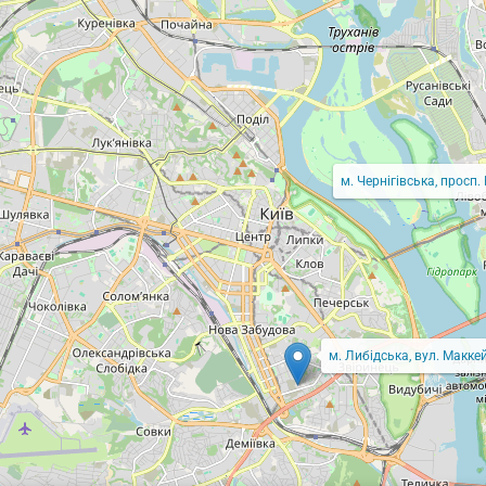
м. Чернігівська, просп.
м. Либідська, вул. Маккей