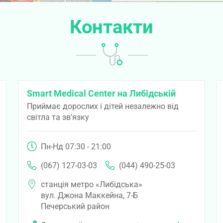
Контакти
Smart Medical Center на Либідській
Приймає дорослих і дітей незалежно від
світла та зв'язку
Пн-Нд 07:30 - 21:00
(067) 127-03-03
(044) 490-25-03
станція метро «Либідська»
вул. Джона Маккейна, 7-Б
Печерський район