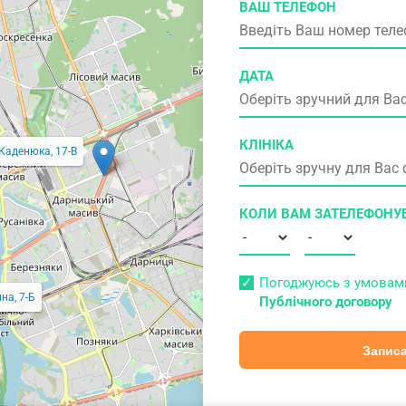
ВАШ ТЕЛЕФОН
ДАТА
КЛІНІКА
 Каденюка, 17-В
КОЛИ ВАМ ЗАТЕЛЕФОНУ
Погоджуюсь з умова
на, 7-Б
Публічного договору
Записа