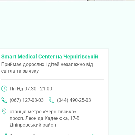
Smart Medical Center на Чернігівській
Приймає дорослих і дітей незалежно від
світла та зв'язку
Пн-Нд 07:30 - 21:00
(067) 127-03-03
(044) 490-25-03
станція метро «Чернігівська»
просп. Леоніда Каденюка, 17-В
Дніпровський район