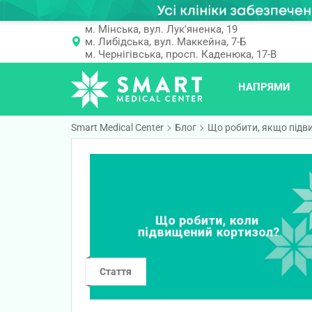
м. Мінська, вул. Лук'яненка, 19
м. Либідська, вул. Маккейна, 7-Б
м. Чернігівська, просп. Каденюка, 17-В
НАПРЯМИ
Smart Medical Center
Блог
Що робити, якщо підв
Стаття