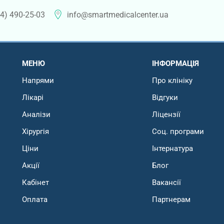
4) 490-25-03
info@smartmedicalcenter.ua
МЕНЮ
ІНФОРМАЦІЯ
Напрями
Про клініку
Лікарі
Відгуки
Аналізи
Ліцензії
Хірургія
Соц. програми
Ціни
Інтернатура
Акції
Блог
Кабінет
Вакансії
Оплата
Партнерам