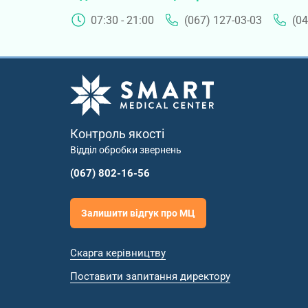
07:30 - 21:00
(067) 127-03-03
(04
Контроль якості
Відділ обробки звернень
(067) 802-16-56
Залишити відгук про МЦ
Скарга керівництву
Поставити запитання директору